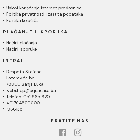
Uslovi korišćenja internet prodavnice
Politika privatnosti i zaštita podataka
Politika kolačića
PLAĆANJE I ISPORUKA
Načini plaćanja
Načini isporuke
INTRAL
Despota Stefana
Lazarevića bb,
78000 Banja Luka
webshop@aquacasa.ba
Telefon: 051 965 620
401764890000
1966138
PRATITE NAS