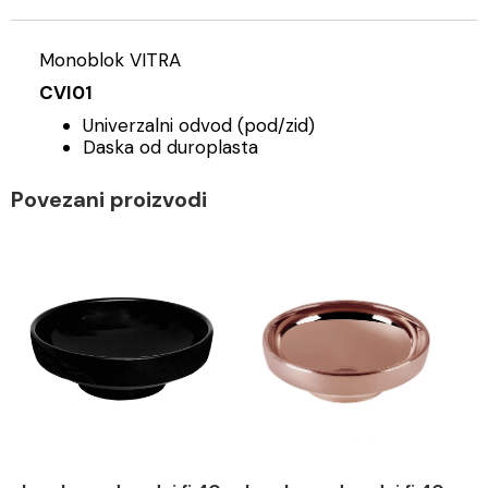
Monoblok VITRA
CVI01
Univerzalni odvod (pod/zid)
Daska od duroplasta
Povezani proizvodi