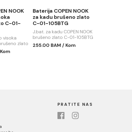
OPEN NOOK
Baterija COPEN NOOK
soka
za kadu brušeno zlato
to C-01-
C-01-105BTG
J.bat. za kadu COPEN NOOK
brušeno zlato C-01-105BTG
o visoka
rušeno zlato
255.00 BAM / Kom
 Kom
PRATITE NAS
a