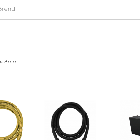
Brend
ine 3mm