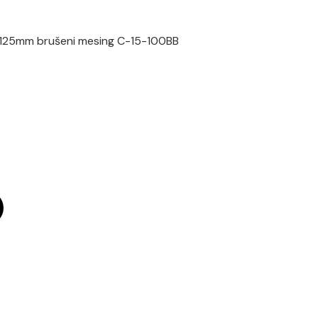
125mm brušeni mesing C-15-100BB