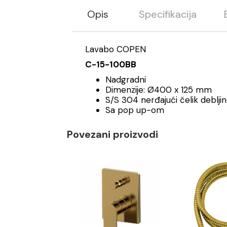
Opis
Specifikacija
Lavabo COPEN
C-15-100BB
Nadgradni
Dimenzije: Ø400 x 125 mm
S/S 304 nerđajući čelik deblj
Sa pop up-om
Povezani proizvodi