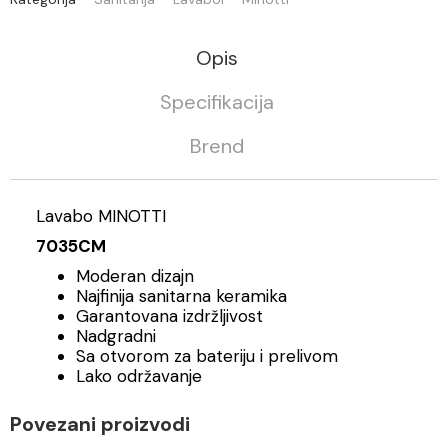
Opis
Specifikacija
Brend
Lavabo MINOTTI
7035CM
Moderan dizajn
Najfinija sanitarna keramika
Garantovana izdržljivost
Nadgradni
Sa otvorom za bateriju i prelivom
Lako održavanje
Povezani proizvodi