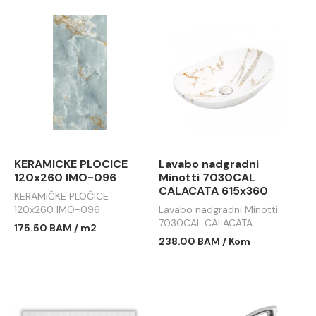
KERAMICKE PLOCICE
Lavabo nadgradni
120x260 IMO-096
Minotti 7030CAL
CALACATA 615x360
KERAMIČKE PLOČICE
120x260 IMO-096
Lavabo nadgradni Minotti
7030CAL CALACATA
175.50 BAM / m2
615x360
238.00 BAM / Kom