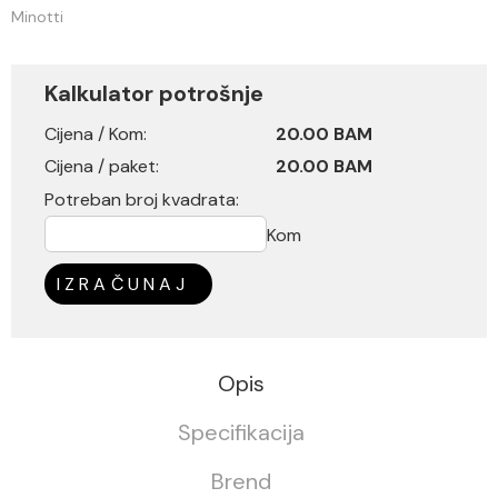
Minotti
Kalkulator potrošnje
Cijena / Kom:
20.00 BAM
Cijena / paket:
20.00 BAM
Potreban broj kvadrata:
Kom
IZRAČUNAJ
Opis
Specifikacija
Brend