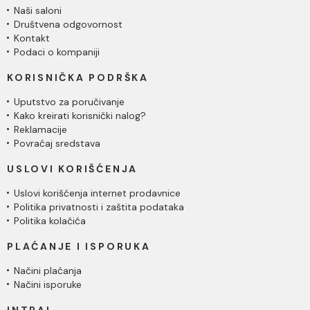
Naši saloni
Društvena odgovornost
Kontakt
Podaci o kompaniji
KORISNIČKA PODRŠKA
Uputstvo za poručivanje
Kako kreirati korisnički nalog?
Reklamacije
Povraćaj sredstava
USLOVI KORIŠĆENJA
Uslovi korišćenja internet prodavnice
Politika privatnosti i zaštita podataka
Politika kolačića
PLAĆANJE I ISPORUKA
Načini plaćanja
Načini isporuke