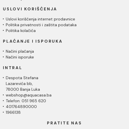
USLOVI KORIŠĆENJA
Uslovi korišćenja internet prodavnice
Politika privatnosti i zaštita podataka
Politika kolačića
PLAĆANJE I ISPORUKA
Načini plaćanja
Načini isporuke
INTRAL
Despota Stefana
Lazarevića bb,
78000 Banja Luka
webshop@aquacasa.ba
Telefon: 051 965 620
401764890000
1966138
PRATITE NAS