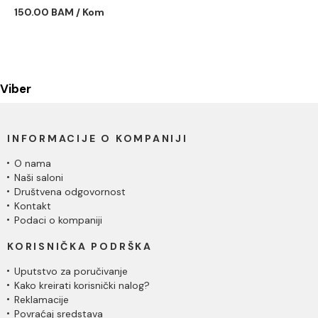
C-09-K9090
150.00 BAM / Kom
Viber
INFORMACIJE O KOMPANIJI
O nama
Naši saloni
Društvena odgovornost
Kontakt
Podaci o kompaniji
KORISNIČKA PODRŠKA
Uputstvo za poručivanje
Kako kreirati korisnički nalog?
Reklamacije
Povraćaj sredstava