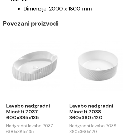
Dimenzije: 2000 x 1800 mm
Povezani proizvodi
Lavabo nadgradni
Lavabo nadgradni
Minotti 7037
Minotti 7038
600x385x135
360x360x120
Nadgradni lavabo 7037
Nadgradni lavabo 7038
600x385x135
360x360x120