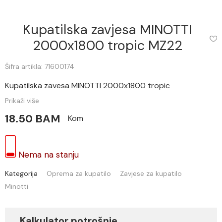
Kupatilska zavjesa MINOTTI
2000x1800 tropic MZ22
Šifra artikla: 71600174
Kupatilska zavesa MINOTTI 2000x1800 tropic
Prikaži više
18.50 BAM
Kom
Nema na stanju
Kategorija
Oprema za kupatilo
Zavjese za kupatilo
Minotti
Kalkulator potrošnje