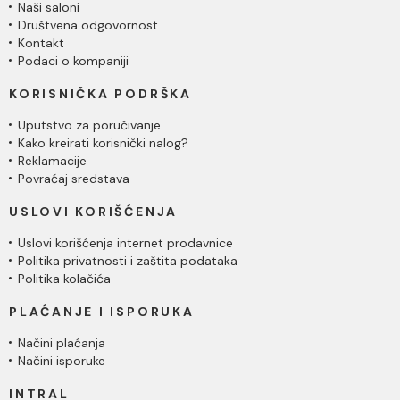
Naši saloni
Društvena odgovornost
Kontakt
Podaci o kompaniji
KORISNIČKA PODRŠKA
Uputstvo za poručivanje
Kako kreirati korisnički nalog?
Reklamacije
Povraćaj sredstava
USLOVI KORIŠĆENJA
Uslovi korišćenja internet prodavnice
Politika privatnosti i zaštita podataka
Politika kolačića
PLAĆANJE I ISPORUKA
Načini plaćanja
Načini isporuke
INTRAL