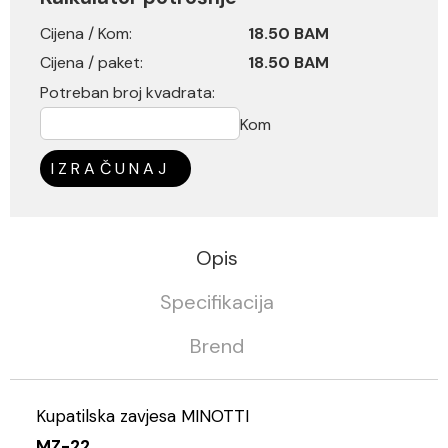
Cijena / Kom:
18.50 BAM
Cijena / paket:
18.50 BAM
Potreban broj kvadrata:
Kom
IZRAČUNAJ
Opis
Specifikacija
Brend
Kupatilska zavjesa MINOTTI
MZ-22