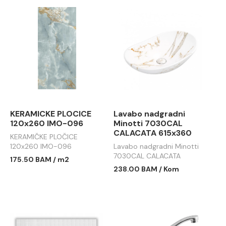
KERAMICKE PLOCICE
Lavabo nadgradni
120x260 IMO-096
Minotti 7030CAL
CALACATA 615x360
KERAMIČKE PLOČICE
120x260 IMO-096
Lavabo nadgradni Minotti
7030CAL CALACATA
175.50 BAM / m2
615x360
238.00 BAM / Kom