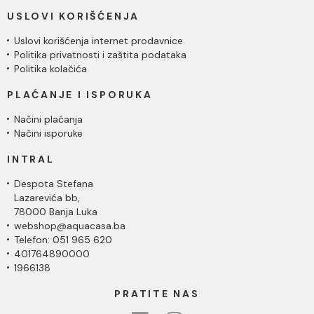
USLOVI KORIŠĆENJA
Uslovi korišćenja internet prodavnice
Politika privatnosti i zaštita podataka
Politika kolačića
PLAĆANJE I ISPORUKA
Načini plaćanja
Načini isporuke
INTRAL
Despota Stefana
Lazarevića bb,
78000 Banja Luka
webshop@aquacasa.ba
Telefon: 051 965 620
401764890000
1966138
PRATITE NAS