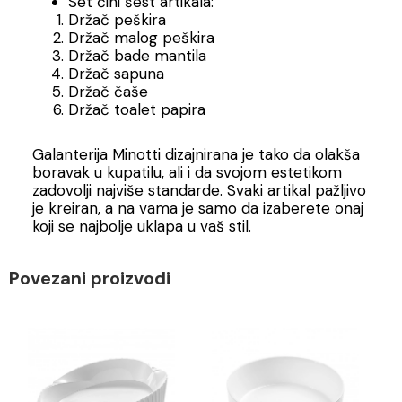
Set čini šest artikala:
Držač peškira
Držač malog peškira
Držač bade mantila
Držač sapuna
Držač čaše
Držač toalet papira
Galanterija Minotti dizajnirana je tako da olakša
boravak u kupatilu, ali i da svojom estetikom
zadovolji najviše standarde. Svaki artikal pažljivo
je kreiran, a na vama je samo da izaberete onaj
koji se najbolje uklapa u vaš stil.
Povezani proizvodi