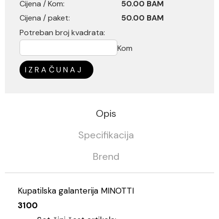
Cijena / Kom:
50.00 BAM
Cijena / paket:
50.00 BAM
Potreban broj kvadrata:
Kom
IZRAČUNAJ
Opis
Specifikacija
Brend
Kupatilska galanterija MINOTTI
3100