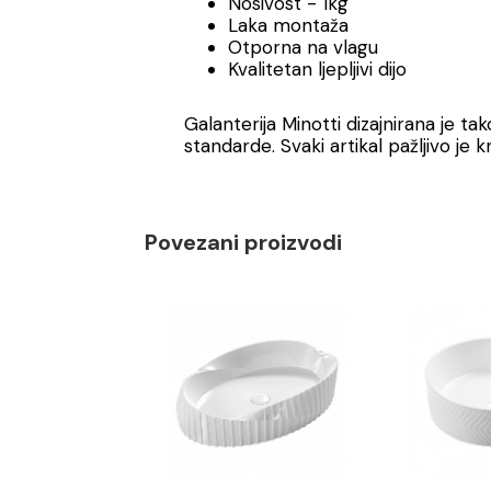
Nosivost - 1kg
Laka montaža
Otporna na vlagu
Kvalitetan ljepljivi dijo
Galanterija Minotti dizajnirana je ta
standarde. Svaki artikal pažljivo je 
Povezani proizvodi