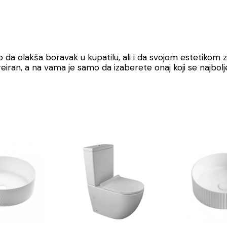
ko da olakša boravak u kupatilu, ali i da svojom estetikom z
kreiran, a na vama je samo da izaberete onaj koji se najbolje