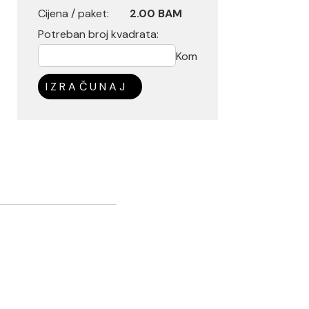
Cijena / paket:
2.00 BAM
Potreban broj kvadrata:
Kom
IZRAČUNAJ