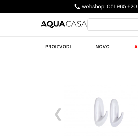
webshop: 051 965 620 
PROIZVODI
NOVO
A