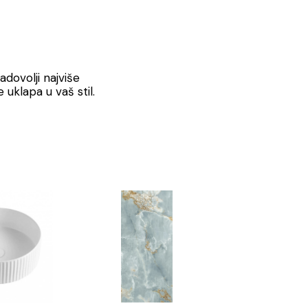
adovolji najviše
 uklapa u vaš stil.