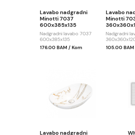
Lavabo nadgradni
Lavabo na
Minotti 7037
Minotti 70
600x385x135
360x360x
Nadgradni lavabo 7037
Nadgradni l
600x385x135
360x360x12
176.00 BAM / Kom
105.00 BAM
Lavabo nadgradni
WH