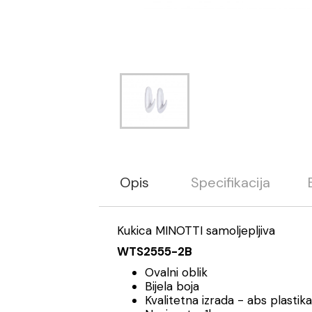
Opis
Specifikacija
Kukica MINOTTI samoljepljiva
WTS2555-2B
Ovalni oblik
Bijela boja
Kvalitetna izrada - abs plastika