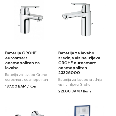
Baterija GROHE
Baterija za lavabo
eurosmart
srednja visina izljeva
cosmopolitan za
GROHE eurosmart
lavabo
cosmopolitan
23325000
Baterija za lavabo Grohe
eurosmart cosmopolitan
Baterija za lavabo srednja
visina izljeva Grohe
187.00 BAM / Kom
eurosmart cosmopolitan
221.00 BAM / Kom