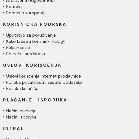
Društvena odgovornost
Kontakt
Podaci o kompaniji
KORISNIČKA PODRŠKA
Uputstvo za poručivanje
Kako kreirati korisnički nalog?
Reklamacije
Povraćaj sredstava
USLOVI KORIŠĆENJA
Uslovi korišćenja internet prodavnice
Politika privatnosti i zaštita podataka
Politika kolačića
PLAĆANJE I ISPORUKA
Načini plaćanja
Načini isporuke
INTRAL