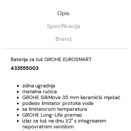
Opis
Specifikacija
Brend
Baterija za tuš GROHE EUROSMART
433555003
zidna ugradnja
metalna ručica
GROHE SilkMove 35 mm keramički mješač
podesiv limitator protoka vode
sa limitatorom temperature
GROHE Long-Life premaz
izlaz za tuš na dnu 1/2" s integrisanim
nepovratnim ventilom