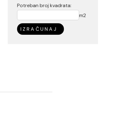
Potreban broj kvadrata:
m2
IZRAČUNAJ