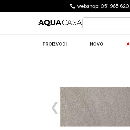
webshop: 051 965 620 
PROIZVODI
NOVO
A