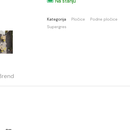
Na stanju
Kategorija
Pločice
Podne pločice
Supergres
Brend