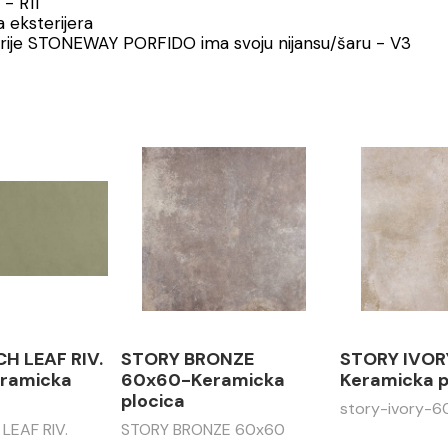
- R11
 eksterijera
erije STONEWAY PORFIDO ima svoju nijansu/šaru - V3
H LEAF RIV.
STORY BRONZE
STORY IVOR
ramicka
60x60-Keramicka
Keramicka p
plocica
story-ivory-
LEAF RIV.
STORY BRONZE 60x60