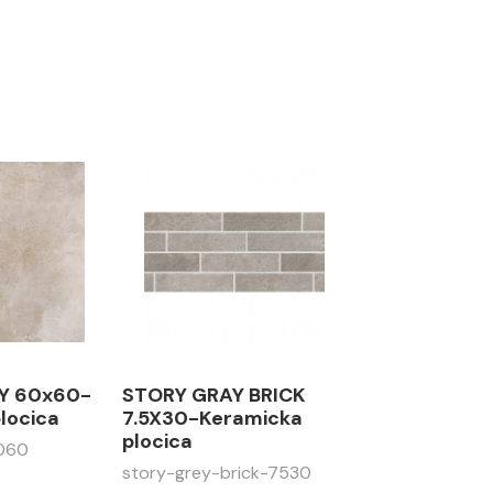
Y 60x60-
STORY GRAY BRICK
locica
7.5X30-Keramicka
plocica
6060
story-grey-brick-7530