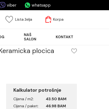
viber
whatsapp
Lista želja
Korpa
NAŠ
OG
KONTAKT
SALON
Keramicka plocica
Kalkulator potrošnje
Cijena / m2:
43.50 BAM
Cijena / paket:
46.98 BAM