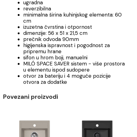
ugradna
reverzibilna
minimalna širina kuhinjskog elementa: 60
cm
izuzetna čvrstina i otpornost
dimenzije: 56 x 51 x 21,5 cm
prečnik odvoda 90mm
higijenska ispravnost i pogodnost za
pripremu hrane
sifon u hrom boji, manuelni
MILÓ SPACE SAVER sistem - više prostora
u elementu ispod sudopere
otvor za bateriju i 4 moguće pozicije
otvora za dodatke
Povezani proizvodi