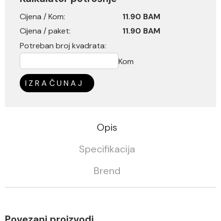
Cijena / Kom:
11.90 BAM
Cijena / paket:
11.90 BAM
Potreban broj kvadrata:
Kom
IZRAČUNAJ
Opis
Specifikacija
Brend
Povezani proizvodi