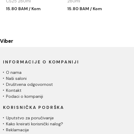
CS25 280ml
280ml
15.80 BAM / Kom
15.80 BAM / Kom
Viber
INFORMACIJE O KOMPANIJI
O nama
Naši saloni
Društvena odgovornost
Kontakt
Podaci o kompaniji
KORISNIČKA PODRŠKA
Uputstvo za poručivanje
Kako kreirati korisnički nalog?
Reklamacije