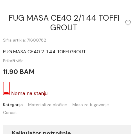
FUG MASA CE40 2/1 44 TOFFI
GROUT
Šifra artikla: 71600782
FUG MASA CE40 2-1 44 TOFFI GROUT
Prikaži više
11.90 BAM
Nema na stanju
Kategorija
Materijali za pločice
Masa za fugovanje
Ceresit
Kalkulator potrošnje