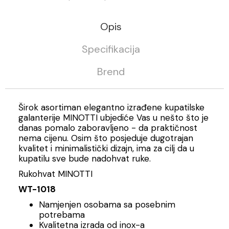
Opis
Specifikacija
Brend
Širok asortiman elegantno izrađene kupatilske
galanterije MINOTTI ubjediće Vas u nešto što je
danas pomalo zaboravljeno - da praktičnost
nema cijenu. Osim što posjeduje dugotrajan
kvalitet i minimalistički dizajn, ima za cilj da u
kupatilu sve bude nadohvat ruke.
Rukohvat MINOTTI
WT-1018
Namjenjen osobama sa posebnim
potrebama
Kvalitetna izrada od inox-a