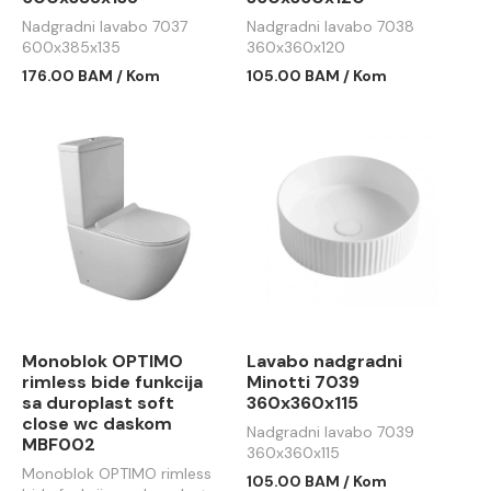
Nadgradni lavabo 7037
Nadgradni lavabo 7038
600x385x135
360x360x120
176.00 BAM / Kom
105.00 BAM / Kom
Monoblok OPTIMO
Lavabo nadgradni
rimless bide funkcija
Minotti 7039
sa duroplast soft
360x360x115
close wc daskom
Nadgradni lavabo 7039
MBF002
360x360x115
Monoblok OPTIMO rimless
105.00 BAM / Kom