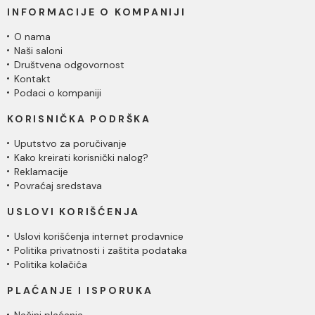
INFORMACIJE O KOMPANIJI
O nama
Naši saloni
Društvena odgovornost
Kontakt
Podaci o kompaniji
KORISNIČKA PODRŠKA
Uputstvo za poručivanje
Kako kreirati korisnički nalog?
Reklamacije
Povraćaj sredstava
USLOVI KORIŠĆENJA
Uslovi korišćenja internet prodavnice
Politika privatnosti i zaštita podataka
Politika kolačića
PLAĆANJE I ISPORUKA