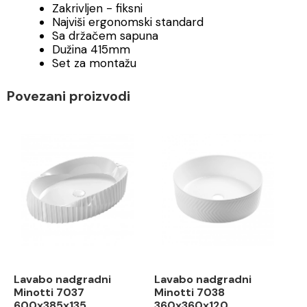
Zakrivljen - fiksni
Najviši ergonomski standard
Sa držačem sapuna
Dužina 415mm
Set za montažu
Povezani proizvodi
Lavabo nadgradni
Lavabo nadgradni
Minotti 7037
Minotti 7038
600x385x135
360x360x120