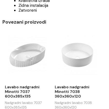
Kvalitetna izrada
Zidna instalacija
Zatvoreni
Povezani proizvodi
Lavabo nadgradni
Lavabo nadgradni
Minotti 7037
Minotti 7038
600x385x135
360x360x120
Nadgradni lavabo 7037
Nadgradni lavabo 7038
600x385x135
360x360x120