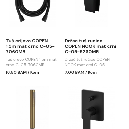
Tuš crijevo COPEN
Držac tuš rucice
1.5m mat crno C-05-
COPEN NOOK mat crni
7060MB
C-05-5260MB
Tuš crevo COPEN 1,5m mat
Držač tuš ručice COPEN
crno C-05-7060MB
NOOK mat crni C-05-
5260MB
16.50 BAM / Kom
7.00 BAM / Kom