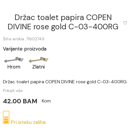
Držac toalet papira COPEN
DIVINE rose gold C-03-400RG
Šifra artikla: 71602749
Varijante proizvoda
Hrom
Zlatni
Držac toalet papira COPEN DIVINE rose gold C-03-400RG
Prikaži više
42.00 BAM
Kom
Pri isteku zaliha