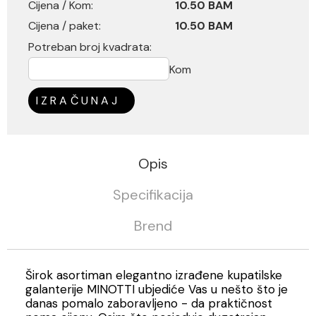
Cijena / Kom:
10.50 BAM
Cijena / paket:
10.50 BAM
Potreban broj kvadrata:
Kom
IZRAČUNAJ
Opis
Specifikacija
Brend
Širok asortiman elegantno izrađene kupatilske
galanterije MINOTTI ubjediće Vas u nešto što je
danas pomalo zaboravljeno - da praktičnost