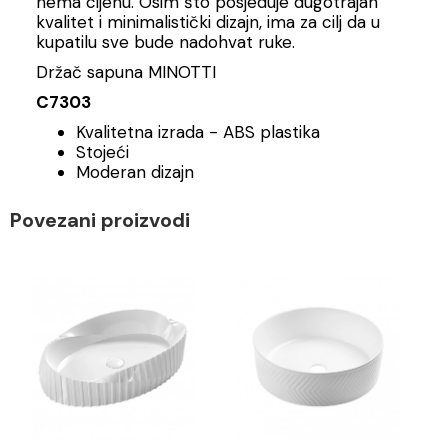
nema cijenu. Osim što posjeduje dugotrajan
kvalitet i minimalistički dizajn, ima za cilj da u
kupatilu sve bude nadohvat ruke.
Držač sapuna MINOTTI
C7303
Kvalitetna izrada - ABS plastika
Stojeći
Moderan dizajn
Povezani proizvodi