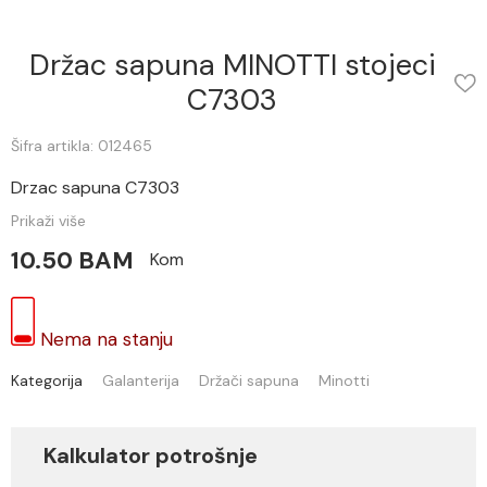
Držac sapuna MINOTTI stojeci
C7303
Šifra artikla: 012465
Drzac sapuna C7303
Prikaži više
10.50 BAM
Kom
Nema na stanju
Kategorija
Galanterija
Držači sapuna
Minotti
Kalkulator potrošnje