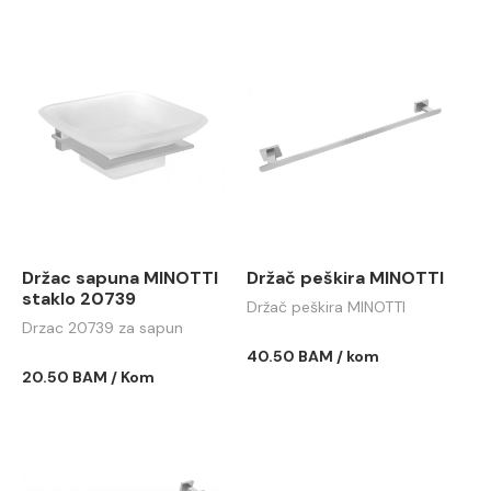
Držac sapuna MINOTTI
Držač peškira MINOTTI
staklo 20739
Držač peškira MINOTTI
Drzac 20739 za sapun
40.50 BAM / kom
20.50 BAM / Kom