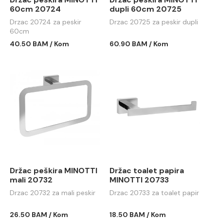
60cm 20724
dupli 60cm 20725
Drzac 20724 za peskir
Drzac 20725 za peskir dupli
60cm
40.50 BAM / Kom
60.90 BAM / Kom
Držac peškira MINOTTI
Držac toalet papira
mali 20732
MINOTTI 20733
Drzac 20732 za mali peskir
Drzac 20733 za toalet papir
26.50 BAM / Kom
18.50 BAM / Kom