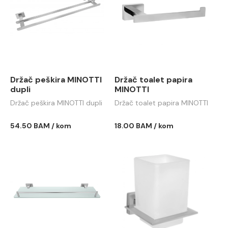
Držač peškira MINOTTI
Držač toalet papira
dupli
MINOTTI
Držač peškira MINOTTI dupli
Držač toalet papira MINOTTI
54.50 BAM / kom
18.00 BAM / kom