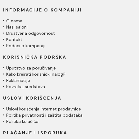
INFORMACIJE O KOMPANIJI
O nama
Naši saloni
Društvena odgovornost
Kontakt
Podaci o kompaniji
KORISNIČKA PODRŠKA
Uputstvo za poručivanje
Kako kreirati korisnički nalog?
Reklamacije
Povraćaj sredstava
USLOVI KORIŠĆENJA
Uslovi korišćenja internet prodavnice
Politika privatnosti i zaštita podataka
Politika kolačića
PLAĆANJE I ISPORUKA