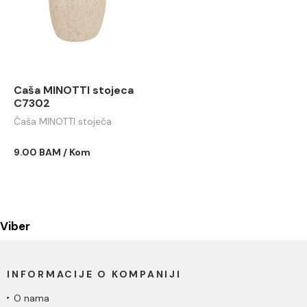
Caša MINOTTI stojeca
C7302
Čaša MINOTTI stojeća
9.00 BAM / Kom
Viber
INFORMACIJE O KOMPANIJI
O nama