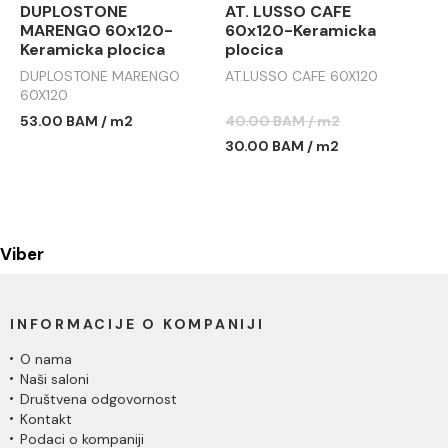
DUPLOSTONE
AT. LUSSO CAFE
MARENGO 60x120-
60x120-Keramicka
Keramicka plocica
plocica
DUPLOSTONE MARENGO
AT.LUSSO CAFE 60X120
60X120
53.00 BAM / m2
40.00 BAM / m2
30.00 BAM / m2
Viber
INFORMACIJE O KOMPANIJI
O nama
Naši saloni
Društvena odgovornost
Kontakt
Podaci o kompaniji