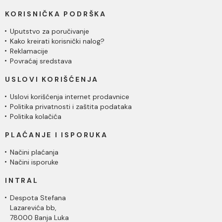
KORISNIČKA PODRŠKA
Uputstvo za poručivanje
Kako kreirati korisnički nalog?
Reklamacije
Povraćaj sredstava
USLOVI KORIŠĆENJA
Uslovi korišćenja internet prodavnice
Politika privatnosti i zaštita podataka
Politika kolačića
PLAĆANJE I ISPORUKA
Načini plaćanja
Načini isporuke
INTRAL
Despota Stefana
Lazarevića bb,
78000 Banja Luka