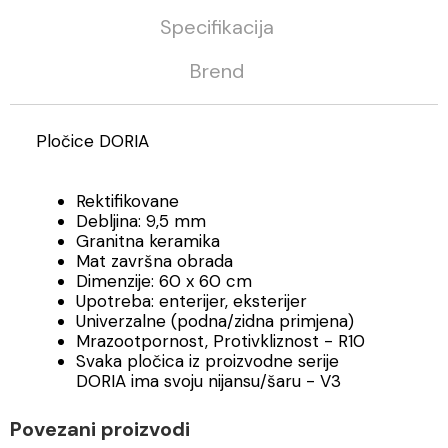
Specifikacija
Brend
Pločice DORIA
Rektifikovane
Debljina: 9,5 mm
Granitna keramika
Mat završna obrada
Dimenzije: 60 x 60 cm
Upotreba: enterijer, eksterijer
Univerzalne (podna/zidna primjena)
Mrazootpornost, Protivkliznost - R10
Svaka pločica iz proizvodne serije
DORIA ima svoju nijansu/šaru - V3
Povezani proizvodi