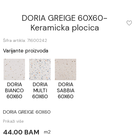
DORIA GREIGE 60X60-
Keramicka plocica
Šifra artikla: 71600242
Varijante proizvoda
DORIA
DORIA
DORIA
BIANCO
MULTI
SABBIA
60X60
60X60
60X60
DORIA GREIGE 60X60
Prikaži više
44.00 BAM
m2