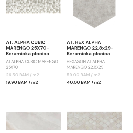
AT. ALPHA CUBIC
AT. HEX ALPHA
MARENGO 25X70-
MARENGO 22.8x29-
Keramicka plocica
Keramicka plocica
AT.ALPHA CUBIC MARENGO
HEXAGON AT.ALPHA
25X70
MARENGO 22,8X29
26.50 BAM / m2
59.00 BAM / m2
19.90 BAM / m2
40.00 BAM / m2