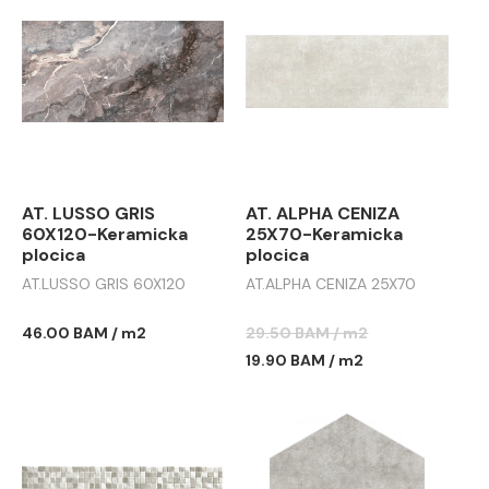
AT. LUSSO GRIS
AT. ALPHA CENIZA
60X120-Keramicka
25X70-Keramicka
plocica
plocica
AT.LUSSO GRIS 60X120
AT.ALPHA CENIZA 25X70
46.00 BAM / m2
29.50 BAM / m2
19.90 BAM / m2