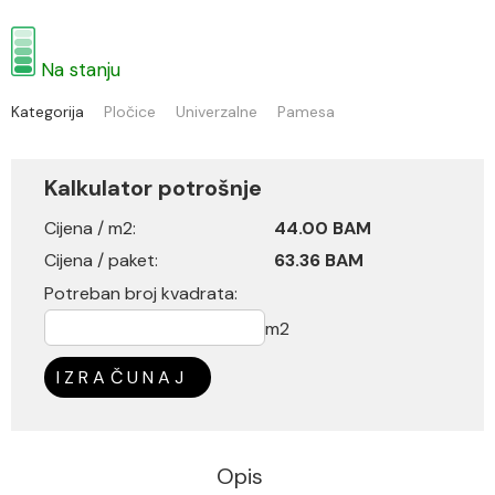
Na stanju
Kategorija
Pločice
Univerzalne
Pamesa
Kalkulator potrošnje
Cijena / m2:
44.00 BAM
Cijena / paket:
63.36 BAM
Potreban broj kvadrata:
m2
IZRAČUNAJ
Opis