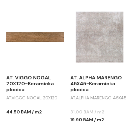
AT. VIGGO NOGAL
AT. ALPHA MARENGO
20X120-Keramicka
45X45-Keramicka
plocica
plocica
AT.VIGGO NOGAL 20X120
AT.ALPHA MARENGO 45X45
44.50 BAM / m2
31.00 BAM / m2
19.90 BAM / m2