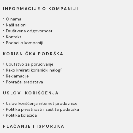
INFORMACIJE O KOMPANIJI
O nama
Naši saloni
Društvena odgovornost
Kontakt
Podaci o kompaniji
KORISNIČKA PODRŠKA
Uputstvo za poručivanje
Kako kreirati korisnički nalog?
Reklamacije
Povraćaj sredstava
USLOVI KORIŠĆENJA
Uslovi korišćenja internet prodavnice
Politika privatnosti i zaštita podataka
Politika kolačića
PLAĆANJE I ISPORUKA