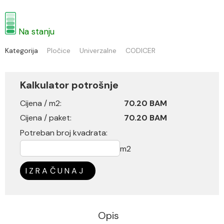
Na stanju
Kategorija
Pločice
Univerzalne
CODICER
Kalkulator potrošnje
Cijena / m2:
70.20 BAM
Cijena / paket:
70.20 BAM
Potreban broj kvadrata:
m2
IZRAČUNAJ
Opis