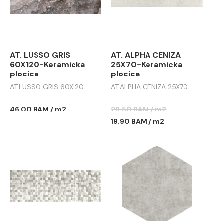
AT. LUSSO GRIS
AT. ALPHA CENIZA
60X120-Keramicka
25X70-Keramicka
plocica
plocica
AT.LUSSO GRIS 60X120
AT.ALPHA CENIZA 25X70
46.00 BAM / m2
29.50 BAM / m2
19.90 BAM / m2