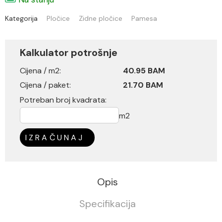
Kategorija
Pločice
Zidne pločice
Pamesa
Kalkulator potrošnje
Cijena / m2:
40.95 BAM
Cijena / paket:
21.70 BAM
Potreban broj kvadrata:
m2
IZRAČUNAJ
Opis
Specifikacija