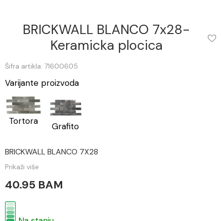
BRICKWALL BLANCO 7x28-
Keramicka plocica
Šifra artikla: 71600605
Varijante proizvoda
Tortora
Grafito
BRICKWALL BLANCO 7X28
Prikaži više
40.95 BAM
Na stanju