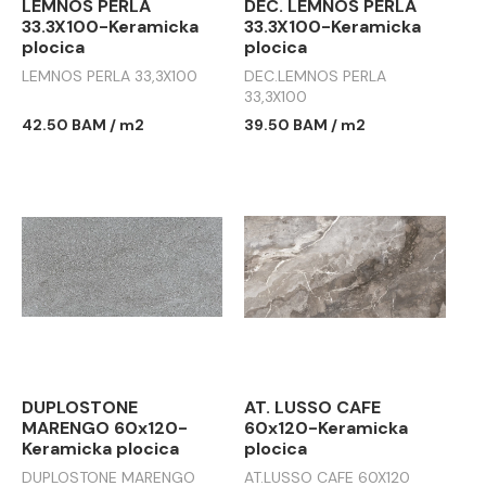
LEMNOS PERLA
DEC. LEMNOS PERLA
33.3X100-Keramicka
33.3X100-Keramicka
plocica
plocica
LEMNOS PERLA 33,3X100
DEC.LEMNOS PERLA
33,3X100
42.50 BAM / m2
39.50 BAM / m2
DUPLOSTONE
AT. LUSSO CAFE
MARENGO 60x120-
60x120-Keramicka
Keramicka plocica
plocica
DUPLOSTONE MARENGO
AT.LUSSO CAFE 60X120