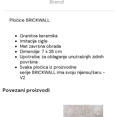
Brend
Pločice BRICKWALL
Granitna keramika
Imitacija cigle
Mat završna obrada
Dimenzije: 7 x 28 cm
Upotreba: za oblaganje unutrašnjih zidnih
površina
Svaka pločica iz proizvodne
serije BRICKWALL ima svoju nijansu/šaru -
V2
Povezani proizvodi