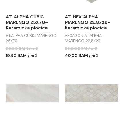
AT. ALPHA CUBIC
AT. HEX ALPHA
MARENGO 25X70-
MARENGO 22.8x29-
Keramicka plocica
Keramicka plocica
AT.ALPHA CUBIC MARENGO
HEXAGON AT.ALPHA
25X70
MARENGO 22,8X29
26.50 BAM / m2
59.00 BAM / m2
19.90 BAM / m2
40.00 BAM / m2