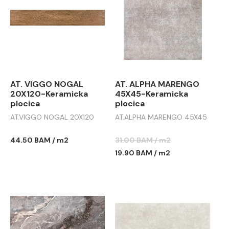
AT. VIGGO NOGAL
AT. ALPHA MARENGO
20X120-Keramicka
45X45-Keramicka
plocica
plocica
AT.VIGGO NOGAL 20X120
AT.ALPHA MARENGO 45X45
44.50 BAM / m2
31.00 BAM / m2
19.90 BAM / m2