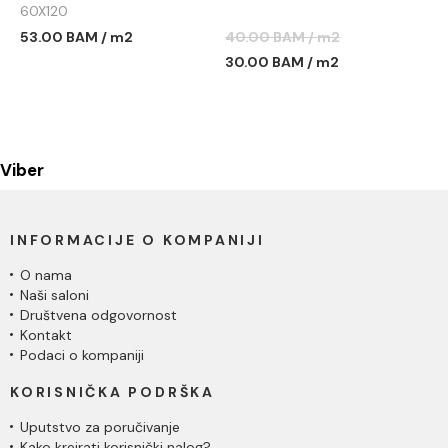
60X120
53.00 BAM / m2
40.00 BAM / m2
30.00 BAM / m2
Viber
INFORMACIJE O KOMPANIJI
O nama
Naši saloni
Društvena odgovornost
Kontakt
Podaci o kompaniji
KORISNIČKA PODRŠKA
Uputstvo za poručivanje
Kako kreirati korisnički nalog?