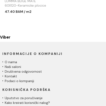
LOMMA BEIGE MATE
60X120-Keramicke plocice
47.40 BAM / m2
Viber
INFORMACIJE O KOMPANIJI
O nama
Naši saloni
Društvena odgovornost
Kontakt
Podaci o kompaniji
KORISNIČKA PODRŠKA
Uputstvo za poručivanje
Kako kreirati korisnički nalog?