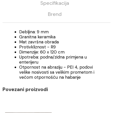
Specifikacija
Brend
Debljina: 9 mm
Granitna keramika
Mat završna obrada
Protivkliznost - R9
Dimenzije: 60 x 120 cm
Upotreba: podna/zidna primjena u
enterijeru
Otpornost na abraziju - PEI 4, podovi
velike nosivosti sa velikim prometom i
većom otpornošću na habanje
Povezani proizvodi