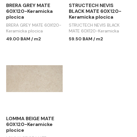
BRERA GREY MATE
STRUCTECH NEVIS
60X120-Keramicka
BLACK MATE 60X120-
plocica
Keramicka plocica
BRERA GREY MATE 60X120-
STRUCTECH NEVIS BLACK
Keramicka plocica
MATE 60X120-Keramicka
plocica
49.00 BAM / m2
59.50 BAM / m2
LOMMA BEIGE MATE
60X120-Keramicke
plocice