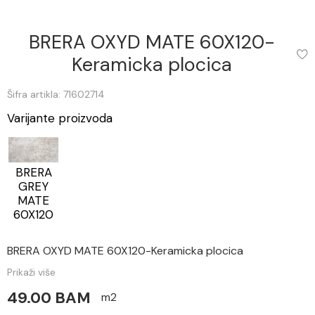
BRERA OXYD MATE 60X120-
Keramicka plocica
Šifra artikla: 71602714
Varijante proizvoda
BRERA
GREY
MATE
60X120
BRERA OXYD MATE 60X120-Keramicka plocica
Prikaži više
49.00 BAM
m2