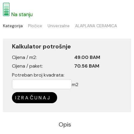
Na stanju
Kategorija
Pločice
Univerzalne
ALAPLANA CERAMICA
Kalkulator potrošnje
Cijena / m2:
49.00 BAM
Cijena / paket:
70.56 BAM
Potreban broj kvadrata:
m2
IZRAČUNAJ
Opis