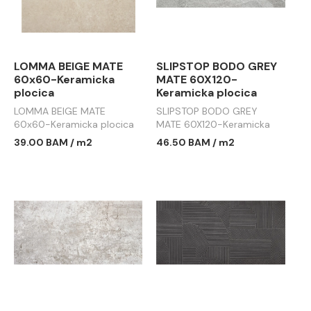
LOMMA BEIGE MATE
SLIPSTOP BODO GREY
60x60-Keramicka
MATE 60X120-
plocica
Keramicka plocica
LOMMA BEIGE MATE
SLIPSTOP BODO GREY
60x60-Keramicka plocica
MATE 60X120-Keramicka
plocica
39.00 BAM / m2
46.50 BAM / m2