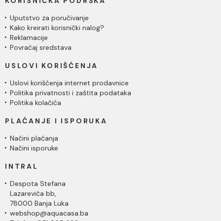
KORISNIČKA PODRŠKA
Uputstvo za poručivanje
Kako kreirati korisnički nalog?
Reklamacije
Povraćaj sredstava
USLOVI KORIŠĆENJA
Uslovi korišćenja internet prodavnice
Politika privatnosti i zaštita podataka
Politika kolačića
PLAĆANJE I ISPORUKA
Načini plaćanja
Načini isporuke
INTRAL
Despota Stefana
Lazarevića bb,
78000 Banja Luka
webshop@aquacasa.ba