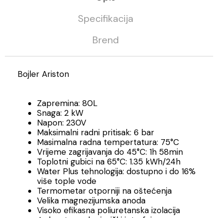
Specifikacija
Brend
Bojler Ariston
Zapremina: 80L
Snaga: 2 kW
Napon: 230V
Maksimalni radni pritisak: 6 bar
Masimalna radna tempertatura: 75°C
Vrijeme zagrijavanja do 45°C: 1h 58min
Toplotni gubici na 65°C: 1.35 kWh/24h
Water Plus tehnologija: dostupno i do 16%
više tople vode
Termometar otporniji na oštećenja
Velika magnezijumska anoda
Visoko efikasna poliuretanska izolacija