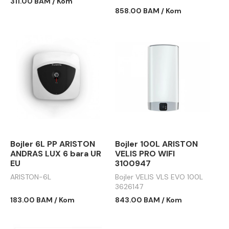
311.00 BAM / Kom
858.00 BAM / Kom
Bojler 6L PP ARISTON
Bojler 100L ARISTON
ANDRAS LUX 6 bara UR
VELIS PRO WIFI
EU
3100947
ARISTON-6L
Bojler VELIS VLS EVO 100L
3626147
183.00 BAM / Kom
843.00 BAM / Kom