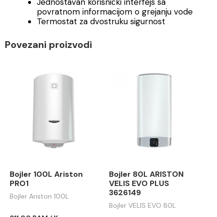
Jednostavan korisnički interfejs sa
povratnom informacijom o grejanju vode
Termostat za dvostruku sigurnost
Povezani proizvodi
Bojler 100L Ariston
Bojler 80L ARISTON
PRO1
VELIS EVO PLUS
3626149
Bojler Ariston 100L
Bojler VELIS EVO 80L