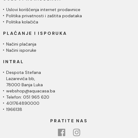
Uslovi korišćenja internet prodavnice
Politika privatnosti i zaštita podataka
Politika kolačića
PLAĆANJE I ISPORUKA
Načini plaćanja
Načini isporuke
INTRAL
Despota Stefana
Lazarevića bb,
78000 Banja Luka
webshop@aquacasa.ba
Telefon: 051 965 620
401764890000
1966138
PRATITE NAS