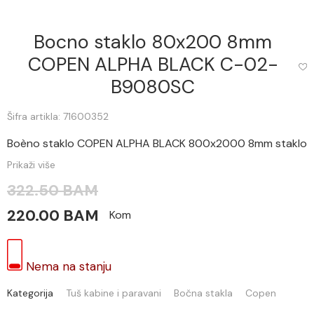
Bocno staklo 80x200 8mm
COPEN ALPHA BLACK C-02-
B9080SC
Šifra artikla: 71600352
Boèno staklo COPEN ALPHA BLACK 800x2000 8mm staklo
Prikaži više
322.50 BAM
220.00 BAM
Kom
Nema na stanju
Kategorija
Tuš kabine i paravani
Bočna stakla
Copen