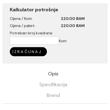
Kalkulator potrošnje
Cijena / Kom:
220.00 BAM
Cijena / paket:
220.00 BAM
Potreban broj kvadrata:
Kom
IZRAČUNAJ
Opis
Specifikacija
Brend