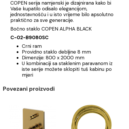
COPEN serija namjenski je dizajnirana kako bi
Vaše kupatilo odisalo elegancijom,
jednostavnošću i u isto vrijeme bilo apsolutno
praktično za sve generacije.
Bočno staklo COPEN ALPHA BLACK
C-02-B9080SC
Crni ram
Providno staklo debljine 8 mm
Dimenzije: 800 x 2000 mm
U kombinaciji sa staklenim paravanom iz
iste serije možete sklopiti tuš kabinu po
mjeri
Povezani proizvodi