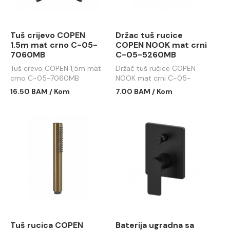
Tuš crijevo COPEN
Držac tuš rucice
1.5m mat crno C-05-
COPEN NOOK mat crni
7060MB
C-05-5260MB
Tuš crevo COPEN 1,5m mat
Držač tuš ručice COPEN
crno C-05-7060MB
NOOK mat crni C-05-
5260MB
16.50 BAM / Kom
7.00 BAM / Kom
Tuš rucica COPEN
Baterija ugradna sa