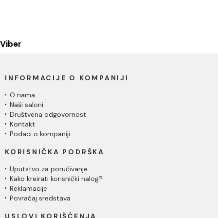
Viber
INFORMACIJE O KOMPANIJI
O nama
Naši saloni
Društvena odgovornost
Kontakt
Podaci o kompaniji
KORISNIČKA PODRŠKA
Uputstvo za poručivanje
Kako kreirati korisnički nalog?
Reklamacije
Povraćaj sredstava
USLOVI KORIŠĆENJA