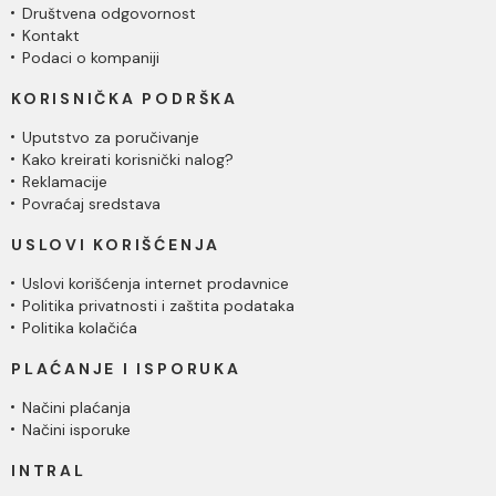
Društvena odgovornost
Kontakt
Podaci o kompaniji
KORISNIČKA PODRŠKA
Uputstvo za poručivanje
Kako kreirati korisnički nalog?
Reklamacije
Povraćaj sredstava
USLOVI KORIŠĆENJA
Uslovi korišćenja internet prodavnice
Politika privatnosti i zaštita podataka
Politika kolačića
PLAĆANJE I ISPORUKA
Načini plaćanja
Načini isporuke
INTRAL