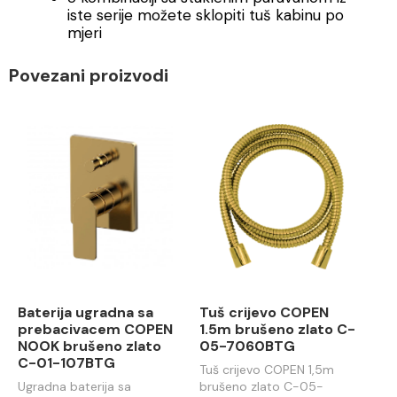
iste serije možete sklopiti tuš kabinu po
mjeri
Povezani proizvodi
Baterija ugradna sa
Tuš crijevo COPEN
prebacivacem COPEN
1.5m brušeno zlato C-
NOOK brušeno zlato
05-7060BTG
C-01-107BTG
Tuš crijevo COPEN 1,5m
Ugradna baterija sa
brušeno zlato C-05-