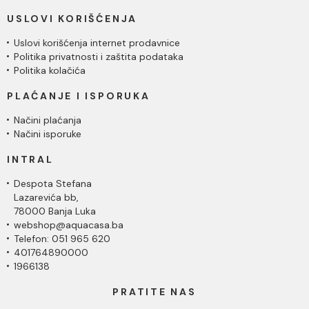
USLOVI KORIŠĆENJA
Uslovi korišćenja internet prodavnice
Politika privatnosti i zaštita podataka
Politika kolačića
PLAĆANJE I ISPORUKA
Načini plaćanja
Načini isporuke
INTRAL
Despota Stefana
Lazarevića bb,
78000 Banja Luka
webshop@aquacasa.ba
Telefon: 051 965 620
401764890000
1966138
PRATITE NAS