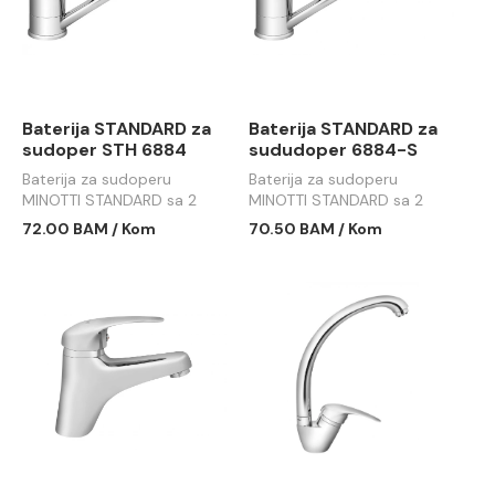
Baterija STANDARD za
Baterija STANDARD za
sudoper STH 6884
sududoper 6884-S
Baterija za sudoperu
Baterija za sudoperu
MINOTTI STANDARD sa 2
MINOTTI STANDARD sa 2
cevi
cevi kraća
72.00 BAM / Kom
70.50 BAM / Kom