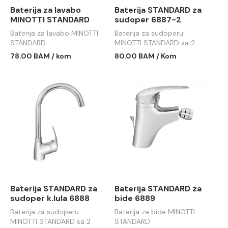
Baterija za lavabo
Baterija STANDARD za
MINOTTI STANDARD
sudoper 6887-2
Baterija za lavabo MINOTTI
Baterija za sudoperu
STANDARD
MINOTTI STANDARD sa 2
cevi labud
78.00 BAM / kom
80.00 BAM / Kom
Baterija STANDARD za
Baterija STANDARD za
sudoper k.lula 6888
bide 6889
Baterija za sudoperu
Baterija za bide MINOTTI
MINOTTI STANDARD sa 2
STANDARD