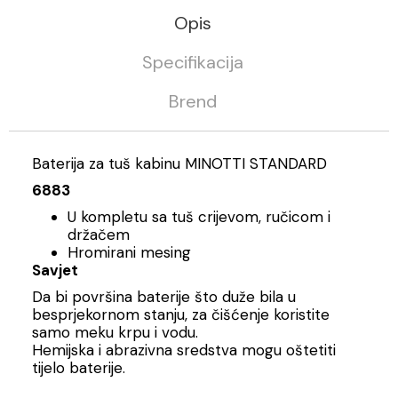
Opis
Specifikacija
Brend
Baterija za tuš kabinu MINOTTI STANDARD
6883
U kompletu sa tuš crijevom, ručicom i
držačem
Hromirani mesing
Savjet
Da bi površina baterije što duže bila u
besprjekornom stanju, za čišćenje koristite
samo meku krpu i vodu.
Hemijska i abrazivna sredstva mogu oštetiti
tijelo baterije.