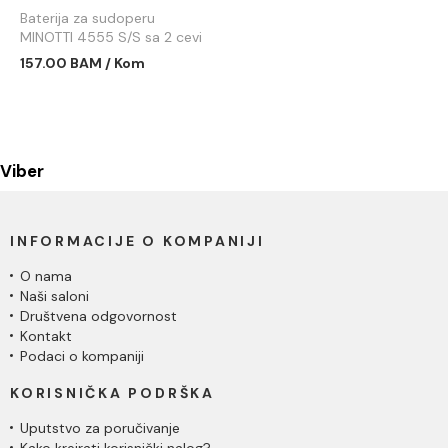
Baterija za sudoperu
MINOTTI 4555 S/S sa 2 cevi
157.00 BAM / Kom
Viber
INFORMACIJE O KOMPANIJI
O nama
Naši saloni
Društvena odgovornost
Kontakt
Podaci o kompaniji
KORISNIČKA PODRŠKA
Uputstvo za poručivanje