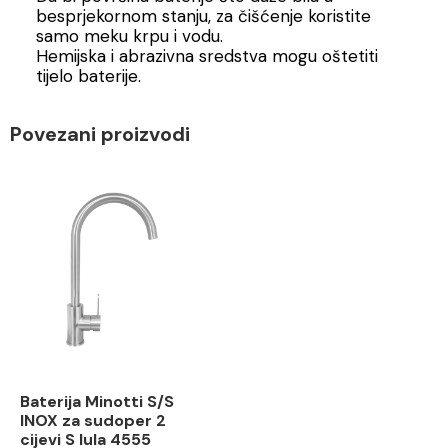
besprjekornom stanju, za čišćenje koristite
samo meku krpu i vodu.
Hemijska i abrazivna sredstva mogu oštetiti
tijelo baterije.
Povezani proizvodi
Baterija Minotti S/S
INOX za sudoper 2
cijevi S lula 4555