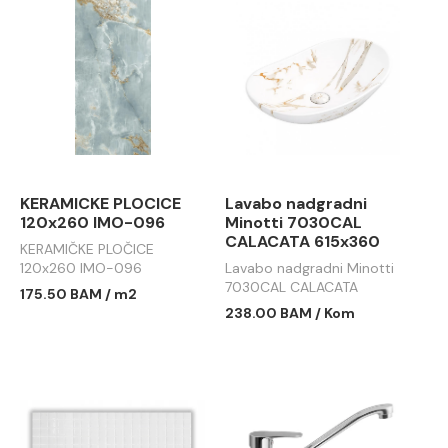
KERAMICKE PLOCICE
Lavabo nadgradni
120x260 IMO-096
Minotti 7030CAL
CALACATA 615x360
KERAMIČKE PLOČICE
120x260 IMO-096
Lavabo nadgradni Minotti
7030CAL CALACATA
175.50 BAM / m2
615x360
238.00 BAM / Kom