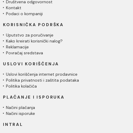
Društvena odgovornost
Kontakt
Podaci o kompaniji
KORISNIČKA PODRŠKA
Uputstvo za poručivanje
Kako kreirati korisnički nalog?
Reklamacije
Povraćaj sredstava
USLOVI KORIŠĆENJA
Uslovi korišćenja internet prodavnice
Politika privatnosti i zaštita podataka
Politika kolačića
PLAĆANJE I ISPORUKA
Načini plaćanja
Načini isporuke
INTRAL