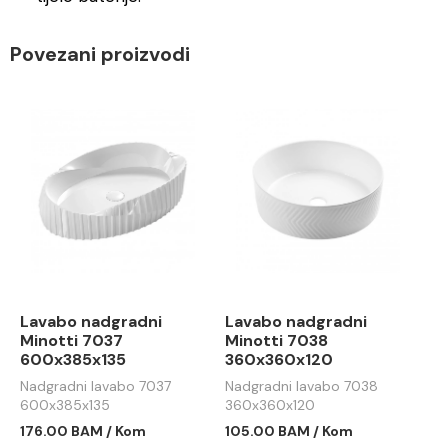
Povezani proizvodi
Lavabo nadgradni
Lavabo nadgradni
Minotti 7037
Minotti 7038
600x385x135
360x360x120
Nadgradni lavabo 7037
Nadgradni lavabo 7038
600x385x135
360x360x120
176.00 BAM / Kom
105.00 BAM / Kom