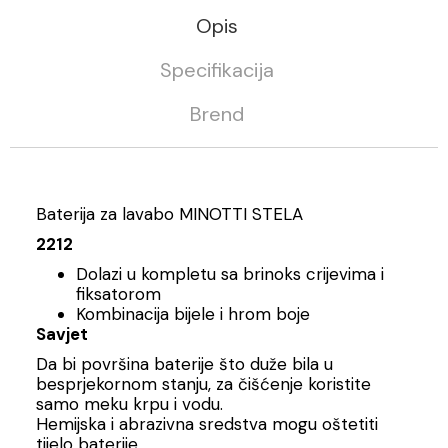
Opis
Specifikacija
Brend
Baterija za lavabo MINOTTI STELA
2212
Dolazi u kompletu sa brinoks crijevima i
fiksatorom
Kombinacija bijele i hrom boje
Savjet
Da bi površina baterije što duže bila u
besprjekornom stanju, za čišćenje koristite
samo meku krpu i vodu.
Hemijska i abrazivna sredstva mogu oštetiti
tijelo baterije.