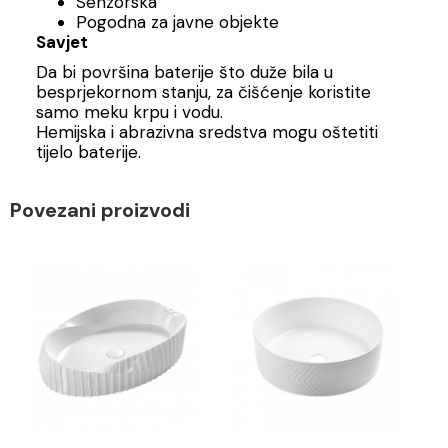
Senzorska
Pogodna za javne objekte
Savjet
Da bi površina baterije što duže bila u
besprjekornom stanju, za čišćenje koristite
samo meku krpu i vodu.
Hemijska i abrazivna sredstva mogu oštetiti
tijelo baterije.
Povezani proizvodi