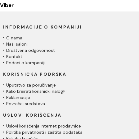
Viber
INFORMACIJE O KOMPANIJI
O nama
Naši saloni
Društvena odgovornost
Kontakt
Podaci o kompaniji
KORISNIČKA PODRŠKA
Uputstvo za poručivanje
Kako kreirati korisnički nalog?
Reklamacije
Povraćaj sredstava
USLOVI KORIŠĆENJA
Uslovi korišćenja internet prodavnice
Politika privatnosti i zaštita podataka
Politika kolačića