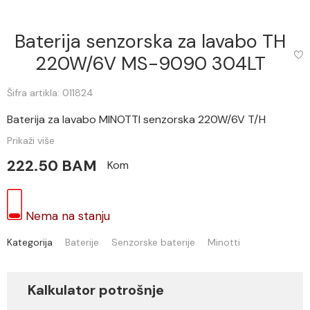
Baterija senzorska za lavabo TH
220W/6V MS-9090 304LT
Šifra artikla: 011824
Baterija za lavabo MINOTTI senzorska 220W/6V T/H
Prikaži više
222.50 BAM
Kom
Nema na stanju
Kategorija
Baterije
Senzorske baterije
Minotti
Kalkulator potrošnje