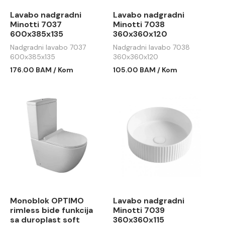
Lavabo nadgradni
Lavabo nadgradni
Minotti 7037
Minotti 7038
600x385x135
360x360x120
Nadgradni lavabo 7037
Nadgradni lavabo 7038
600x385x135
360x360x120
176.00 BAM / Kom
105.00 BAM / Kom
Monoblok OPTIMO
Lavabo nadgradni
rimless bide funkcija
Minotti 7039
sa duroplast soft
360x360x115