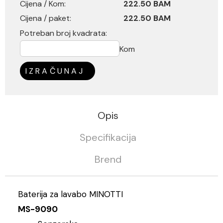
Cijena / Kom:
222.50 BAM
Cijena / paket:
222.50 BAM
Potreban broj kvadrata:
Kom
IZRAČUNAJ
Opis
Specifikacija
Brend
Baterija za lavabo MINOTTI
MS-9090