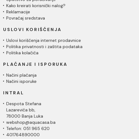
Kako kreirati korisnički nalog?
Reklamacije
Povraćaj sredstava
USLOVI KORIŠĆENJA
Uslovi korišćenja internet prodavnice
Politika privatnosti i zaštita podataka
Politika kolačića
PLAĆANJE I ISPORUKA
Načini plaćanja
Načini isporuke
INTRAL
Despota Stefana
Lazarevića bb,
78000 Banja Luka
webshop@aquacasa.ba
Telefon: 051 965 620
401764890000