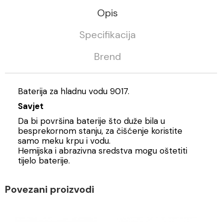
Opis
Specifikacija
Brend
Baterija za hladnu vodu 9017.
Savjet
Da bi površina baterije što duže bila u
besprekornom stanju, za čišćenje koristite
samo meku krpu i vodu.
Hemijska i abrazivna sredstva mogu oštetiti
tijelo baterije.
Povezani proizvodi