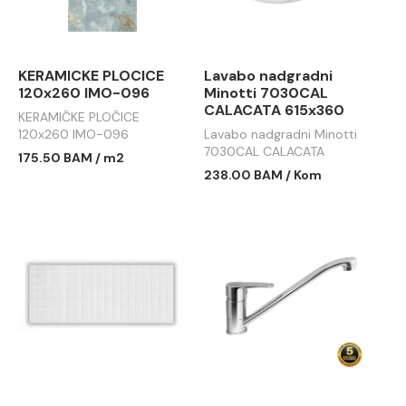
KERAMICKE PLOCICE
Lavabo nadgradni
120x260 IMO-096
Minotti 7030CAL
CALACATA 615x360
KERAMIČKE PLOČICE
120x260 IMO-096
Lavabo nadgradni Minotti
7030CAL CALACATA
175.50 BAM / m2
615x360
238.00 BAM / Kom