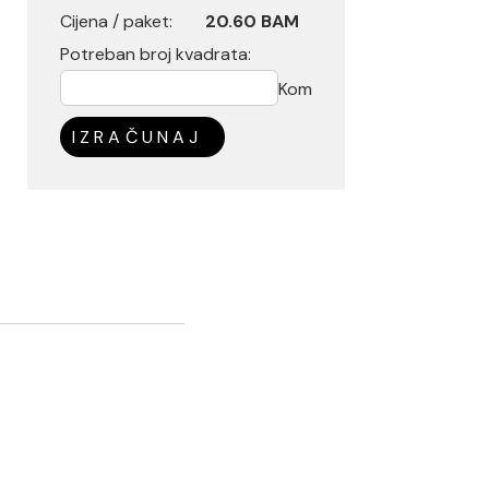
Cijena / paket:
20.60 BAM
Potreban broj kvadrata:
Kom
IZRAČUNAJ