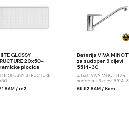
ITE GLOSSY
Baterija VIVA MINOT
RUCTURE 20x50-
za sudoper 3 cijevi
ramicke plocice
5514-3C
ITE GLOSSY STRUCTURE
J. bat. VIVA MINOTTI za
x50
sudoperu 3 cijevi 5514-3
.21 BAM / m2
65.52 BAM / Kom