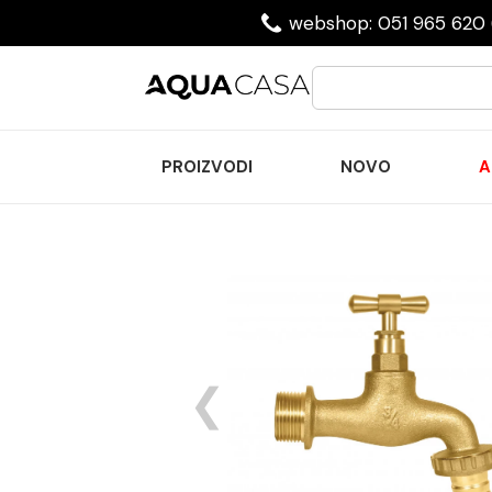
webshop: 051 965 620 
PROIZVODI
NOVO
A