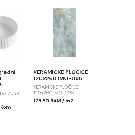
gradni
KERAMICKE PLOCICE
9
120x260 IMO-096
5
KERAMIČKE PLOČICE
120x260 IMO-096
abo 7039
175.50 BAM / m2
/ Kom