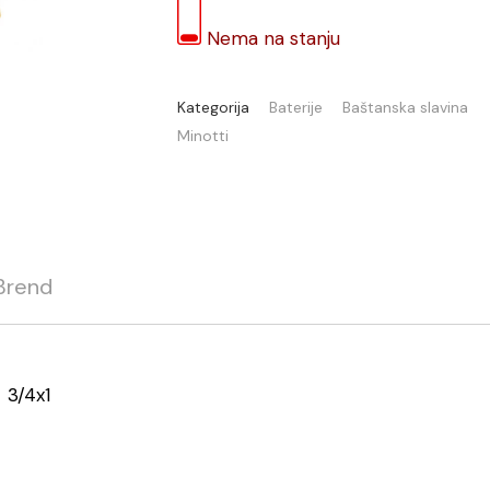
Nema na stanju
Kategorija
Baterije
Baštanska slavina
Minotti
Brend
 3/4x1