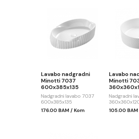
Lavabo nadgradni
Lavabo na
Minotti 7037
Minotti 70
600x385x135
360x360x
Nadgradni lavabo 7037
Nadgradni l
600x385x135
360x360x12
176.00 BAM / Kom
105.00 BAM