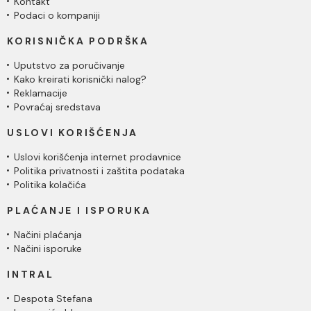
Kontakt
Podaci o kompaniji
KORISNIČKA PODRŠKA
Uputstvo za poručivanje
Kako kreirati korisnički nalog?
Reklamacije
Povraćaj sredstava
USLOVI KORIŠĆENJA
Uslovi korišćenja internet prodavnice
Politika privatnosti i zaštita podataka
Politika kolačića
PLAĆANJE I ISPORUKA
Načini plaćanja
Načini isporuke
INTRAL
Despota Stefana