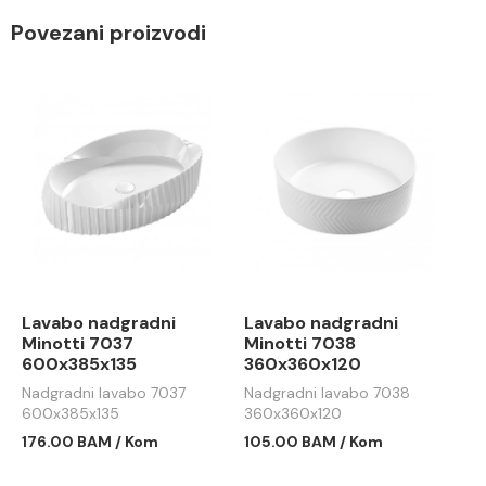
Povezani proizvodi
Lavabo nadgradni
Lavabo nadgradni
Minotti 7037
Minotti 7038
600x385x135
360x360x120
Nadgradni lavabo 7037
Nadgradni lavabo 7038
600x385x135
360x360x120
176.00 BAM / Kom
105.00 BAM / Kom