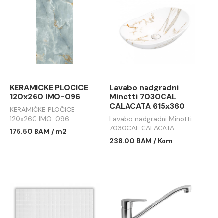
KERAMICKE PLOCICE
Lavabo nadgradni
120x260 IMO-096
Minotti 7030CAL
CALACATA 615x360
KERAMIČKE PLOČICE
120x260 IMO-096
Lavabo nadgradni Minotti
7030CAL CALACATA
175.50 BAM / m2
615x360
238.00 BAM / Kom