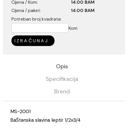
Cijena / Kom:
14.00 BAM
Cijena / paket:
14.00 BAM
Potreban broj kvadrata:
Kom
IZRAČUNAJ
Opis
Specifikacija
Brend
MS-2001
BaŠtanska slavina leptir 1/2x3/4