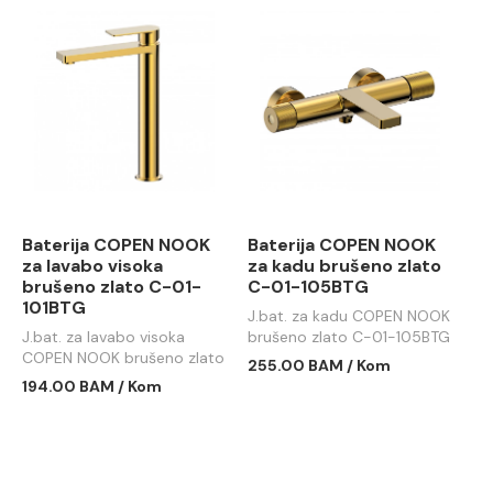
Baterija COPEN NOOK
Baterija COPEN NOOK
za lavabo visoka
za kadu brušeno zlato
brušeno zlato C-01-
C-01-105BTG
101BTG
J.bat. za kadu COPEN NOOK
J.bat. za lavabo visoka
brušeno zlato C-01-105BTG
COPEN NOOK brušeno zlato
255.00 BAM / Kom
C-01-101BTG
194.00 BAM / Kom