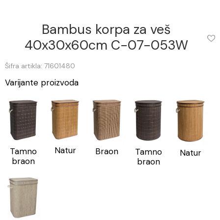
Bambus korpa za veš
40x30x60cm C-07-053W
Šifra artikla: 71601480
Varijante proizvoda
Natur
Tamno
Braon
Tamno
Natur
braon
braon