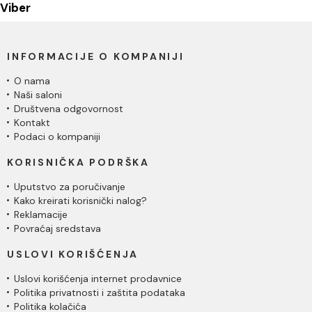
Viber
INFORMACIJE O KOMPANIJI
O nama
Naši saloni
Društvena odgovornost
Kontakt
Podaci o kompaniji
KORISNIČKA PODRŠKA
Uputstvo za poručivanje
Kako kreirati korisnički nalog?
Reklamacije
Povraćaj sredstava
USLOVI KORIŠĆENJA
Uslovi korišćenja internet prodavnice
Politika privatnosti i zaštita podataka
Politika kolačića