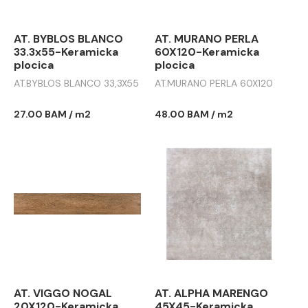
AT. BYBLOS BLANCO
AT. MURANO PERLA
33.3x55-Keramicka
60X120-Keramicka
plocica
plocica
AT.BYBLOS BLANCO 33,3X55
AT.MURANO PERLA 60X120
27.00 BAM / m2
48.00 BAM / m2
AT. VIGGO NOGAL
AT. ALPHA MARENGO
20X120-Keramicka
45X45-Keramicka