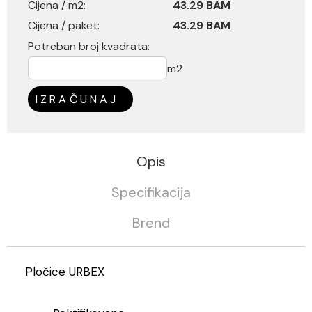
Cijena / m2:
43.29 BAM
Cijena / paket:
43.29 BAM
Potreban broj kvadrata:
m2
IZRAČUNAJ
Opis
Specifikacija
Brend
Pločice URBEX