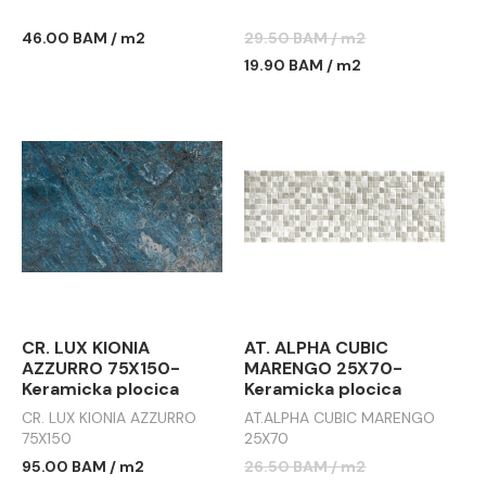
46.00 BAM / m2
29.50 BAM / m2
19.90 BAM / m2
CR. LUX KIONIA
AT. ALPHA CUBIC
AZZURRO 75X150-
MARENGO 25X70-
Keramicka plocica
Keramicka plocica
CR. LUX KIONIA AZZURRO
AT.ALPHA CUBIC MARENGO
75X150
25X70
95.00 BAM / m2
26.50 BAM / m2