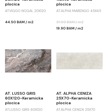
plocica
plocica
AT.VIGGO NOGAL 20X120
AT.ALPHA MARENGO 45X45
44.50 BAM / m2
31.00 BAM / m2
19.90 BAM / m2
AT. LUSSO GRIS
AT. ALPHA CENIZA
60X120-Keramicka
25X70-Keramicka
plocica
plocica
AT.LUSSO GRIS 60X120
AT.ALPHA CENIZA 25X70