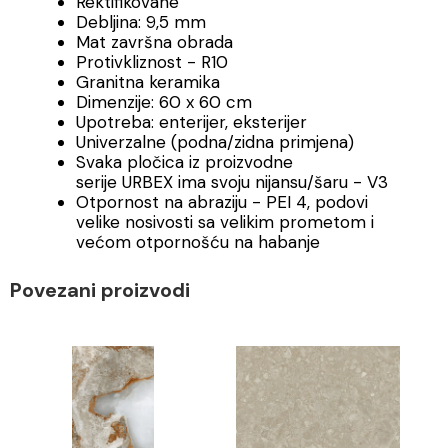
Rektifikovane
Debljina: 9,5 mm
Mat završna obrada
Protivkliznost - R10
Granitna keramika
Dimenzije: 60 x 60 cm
Upotreba: enterijer, eksterijer
Univerzalne (podna/zidna primjena)
Svaka pločica iz proizvodne
serije URBEX ima svoju nijansu/šaru - V3
Otpornost na abraziju - PEI 4, podovi
velike nosivosti sa velikim prometom i
većom otpornošću na habanje
Povezani proizvodi