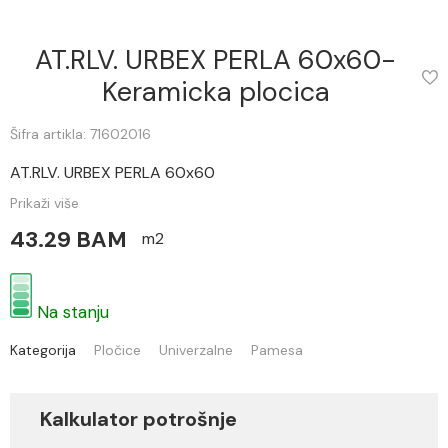
AT.RLV. URBEX PERLA 60x60-
Keramicka plocica
Šifra artikla: 71602016
AT.RLV. URBEX PERLA 60x60
Prikaži više
43.29 BAM
m2
Na stanju
Kategorija
Pločice
Univerzalne
Pamesa
Kalkulator potrošnje