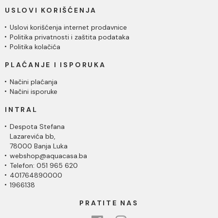
USLOVI KORIŠĆENJA
Uslovi korišćenja internet prodavnice
Politika privatnosti i zaštita podataka
Politika kolačića
PLAĆANJE I ISPORUKA
Načini plaćanja
Načini isporuke
INTRAL
Despota Stefana
Lazarevića bb,
78000 Banja Luka
webshop@aquacasa.ba
Telefon: 051 965 620
401764890000
1966138
PRATITE NAS