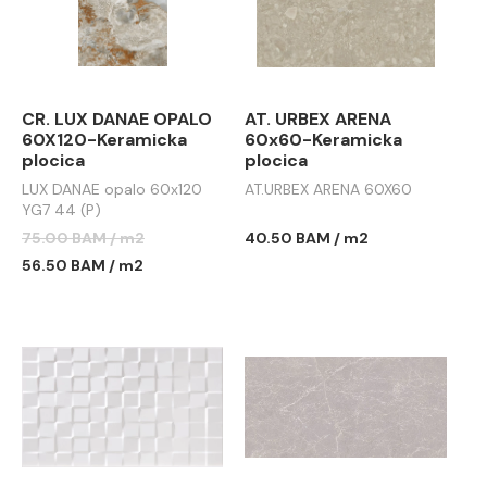
CR. LUX DANAE OPALO
AT. URBEX ARENA
60X120-Keramicka
60x60-Keramicka
plocica
plocica
LUX DANAE opalo 60x120
AT.URBEX ARENA 60X60
YG7 44 (P)
75.00 BAM / m2
40.50 BAM / m2
56.50 BAM / m2