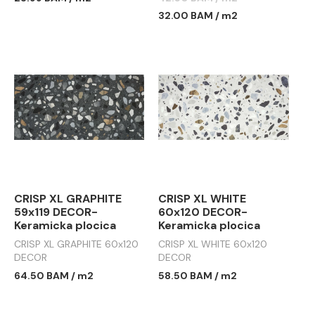
32.00 BAM / m2
CRISP XL GRAPHITE
CRISP XL WHITE
59x119 DECOR-
60x120 DECOR-
Keramicka plocica
Keramicka plocica
CRISP XL GRAPHITE 60x120
CRISP XL WHITE 60x120
DECOR
DECOR
64.50 BAM / m2
58.50 BAM / m2