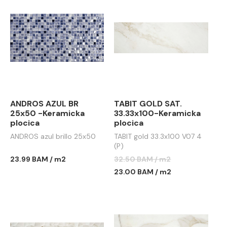
ANDROS AZUL BR
TABIT GOLD SAT.
25x50 -Keramicka
33.33x100-Keramicka
plocica
plocica
ANDROS azul brillo 25x50
TABIT gold 33.3x100 V07 4
(P)
23.99 BAM / m2
32.50 BAM / m2
23.00 BAM / m2