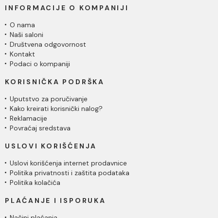
INFORMACIJE O KOMPANIJI
O nama
Naši saloni
Društvena odgovornost
Kontakt
Podaci o kompaniji
KORISNIČKA PODRŠKA
Uputstvo za poručivanje
Kako kreirati korisnički nalog?
Reklamacije
Povraćaj sredstava
USLOVI KORIŠĆENJA
Uslovi korišćenja internet prodavnice
Politika privatnosti i zaštita podataka
Politika kolačića
PLAĆANJE I ISPORUKA
Načini plaćanja