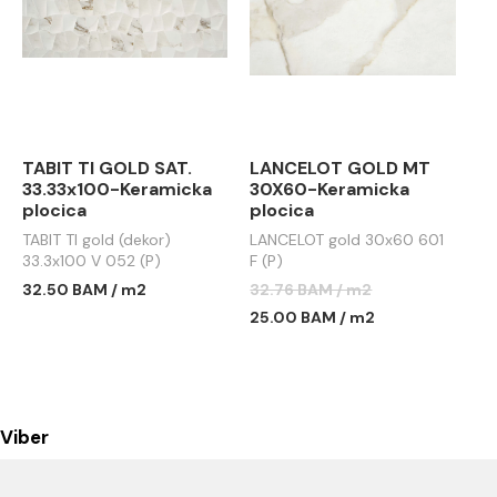
TABIT TI GOLD SAT.
LANCELOT GOLD MT
33.33x100-Keramicka
30X60-Keramicka
plocica
plocica
TABIT TI gold (dekor)
LANCELOT gold 30x60 601
33.3x100 V 052 (P)
F (P)
32.50 BAM / m2
32.76 BAM / m2
25.00 BAM / m2
Viber