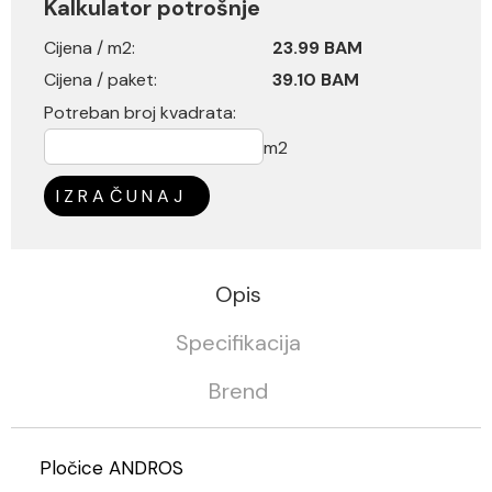
Kalkulator potrošnje
Cijena / m2:
23.99 BAM
Cijena / paket:
39.10 BAM
Potreban broj kvadrata:
m2
IZRAČUNAJ
Opis
Specifikacija
Brend
Pločice ANDROS