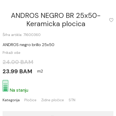
ANDROS NEGRO BR 25x50-
Keramicka plocica
Šifra artikla: 71600360
ANDROS negro brillo 25x50
Prikaži više
24.00 BAM
23.99 BAM
m2
Na stanju
Kategorija
Pločice
Zidne pločice
STN