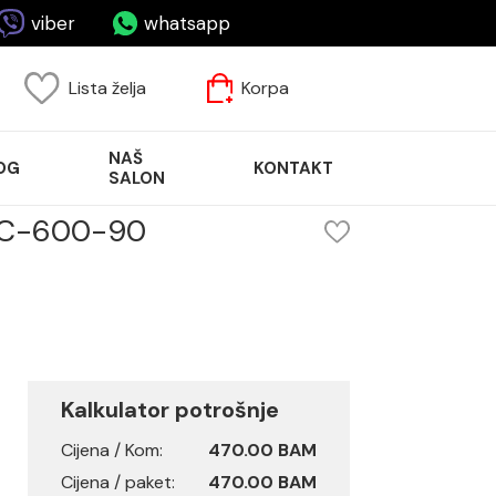
viber
whatsapp
Lista želja
Korpa
NAŠ
OG
KONTAKT
SALON
JBC-600-90
Kalkulator potrošnje
Cijena / Kom:
470.00 BAM
Cijena / paket:
470.00 BAM