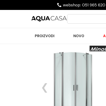
webshop: 051 965 620 
PROIZVODI
NOVO
A