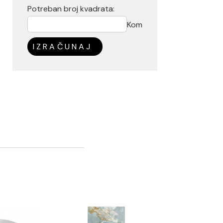
Potreban broj kvadrata:
Kom
IZRAČUNAJ