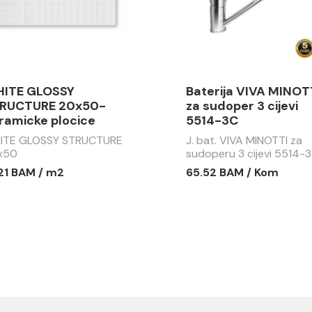
ITE GLOSSY
Baterija VIVA MINOT
RUCTURE 20x50-
za sudoper 3 cijevi
ramicke plocice
5514-3C
ITE GLOSSY STRUCTURE
J. bat. VIVA MINOTTI za
x50
sudoperu 3 cijevi 5514-3
.21 BAM / m2
65.52 BAM / Kom