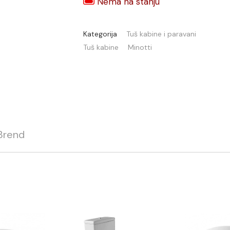
Nema na stanju
Kategorija
Tuš kabine i paravani
Tuš kabine
Minotti
Brend