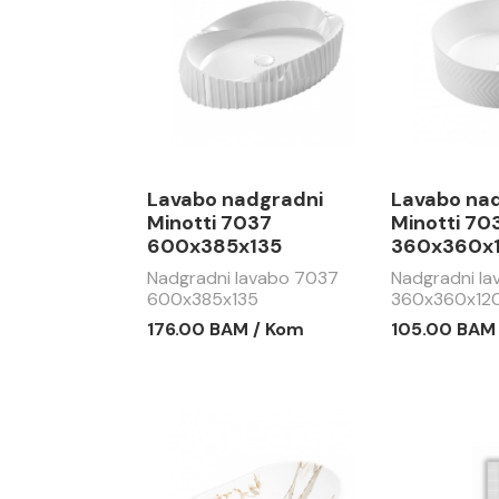
Lavabo nadgradni
Lavabo na
Minotti 7037
Minotti 70
600x385x135
360x360x
Nadgradni lavabo 7037
Nadgradni l
600x385x135
360x360x12
176.00 BAM / Kom
105.00 BAM