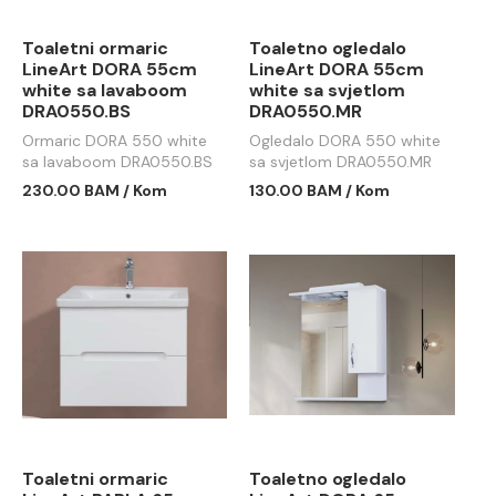
Toaletni ormaric
Toaletno ogledalo
LineArt DORA 55cm
LineArt DORA 55cm
white sa lavaboom
white sa svjetlom
DRA0550.BS
DRA0550.MR
Ormaric DORA 550 white
Ogledalo DORA 550 white
sa lavaboom DRA0550.BS
sa svjetlom DRA0550.MR
230.00 BAM / Kom
130.00 BAM / Kom
Toaletni ormaric
Toaletno ogledalo