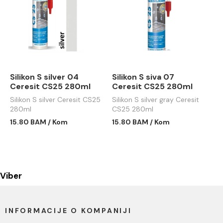
Silikon S silver 04
Silikon S siva 07
Ceresit CS25 280ml
Ceresit CS25 280ml
Silikon S silver Ceresit CS25
Silikon S silver gray Ceresit
280ml
CS25 280ml
15.80 BAM / Kom
15.80 BAM / Kom
Viber
INFORMACIJE O KOMPANIJI