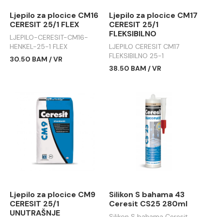
Ljepilo za plocice CM16
Ljepilo za plocice CM17
CERESIT 25/1 FLEX
CERESIT 25/1
FLEKSIBILNO
LJEPILO-CERESIT-CM16-
HENKEL-25-1 FLEX
LJEPILO CERESIT CM17
FLEKSIBILNO 25-1
30.50 BAM / VR
38.50 BAM / VR
Ljepilo za plocice CM9
Silikon S bahama 43
CERESIT 25/1
Ceresit CS25 280ml
UNUTRAŠNJE
Silikon S bahama Ceresit