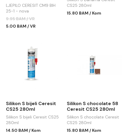
LJEPILO CERESIT CM9 BIH
CS25 280ml
25-1 - nova
15.80 BAM / Kom
9.95 BAM / VR
5.00 BAM / VR
Silikon S bijeli Ceresit
Silikon S chocolate 58
CS25 280ml
Ceresit CS25 280ml
Silikon S bijeli Ceresit CS25
Silikon S chocolate Ceresit
280ml
CS25 280ml
14.50 BAM / Kom
15.80 BAM / Kom