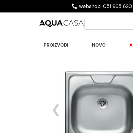
webshop: 051 965 620 
PROIZVODI
NOVO
A