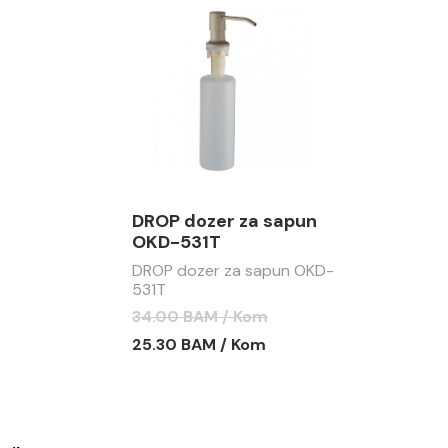
DROP dozer za sapun
OKD-531T
DROP dozer za sapun OKD-
531T
34.00 BAM / Kom
25.30 BAM / Kom