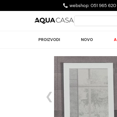
webshop: 051 965 620 
PROIZVODI
NOVO
A