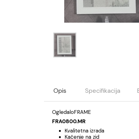
Opis
Specifikacija
OgledaloFRAME
FRA0800.MR
Kvalitetna izrada
Kačenje na zid