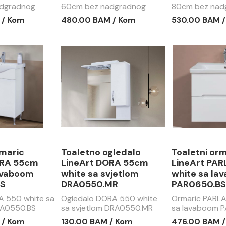
dgradnog
60cm bez nadgradnog
80cm bez nad
0800.BS oak
lavaboa NTT0600.BS oak
lavaboa NTT0
 / Kom
480.00 BAM / Kom
530.00 BAM 
te
(hrast) - smoked
(hrast) - smo
rmaric
Toaletno ogledalo
Toaletni or
ORA 55cm
LineArt DORA 55cm
LineArt PA
avaboom
white sa svjetlom
white sa la
S
DRA0550.MR
PAR0650.B
A 550 white sa
Ogledalo DORA 550 white
Ormaric PARLA
A0550.BS
sa svjetlom DRA0550.MR
sa lavaboom 
 / Kom
130.00 BAM / Kom
476.00 BAM 