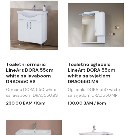
Toaletni ormaric
Toaletno ogledalo
LineArt DORA 55cm
LineArt DORA 55cm
white sa lavaboom
white sa svjetlom
DRA0550.BS
DRA0550.MR
Ormaric DORA 550 white
Ogledalo DORA 550 white
sa lavaboom DRA0550.BS
sa svjetlom DRA0550.MR
230.00 BAM / Kom
130.00 BAM / Kom