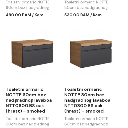
Toaletni ormaric NOTTE
Toaletni ormaric NOTTE
60cm bez nadgradnog
80cm bez nadgradnog
lavaboa NTT0600.BS oak
lavaboa NTT0800.BS oak
480.00 BAM / Kom
530.00 BAM / Kom
(hrast) - white
(hrast) - white
Toaletni ormaric
Toaletni ormaric
NOTTE 60cm bez
NOTTE 80cm bez
nadgradnog lavaboa
nadgradnog lavaboa
NTT0600.BS oak
NTT0800.BS oak
(hrast) - smoked
(hrast) - smoked
Toaletni ormaric NOTTE
Toaletni ormaric NOTTE
60cm bez nadgradnog
80cm bez nadgradnog