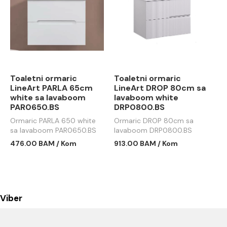
Toaletni ormaric
Toaletni ormaric
LineArt PARLA 65cm
LineArt DROP 80cm sa
white sa lavaboom
lavaboom white
PAR0650.BS
DRP0800.BS
Ormaric PARLA 650 white
Ormaric DROP 80cm sa
sa lavaboom PAR0650.BS
lavaboom DRP0800.BS
476.00 BAM / Kom
913.00 BAM / Kom
Viber