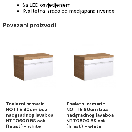
Sa LED osvjetljenjem
Kvalitetna izrada od medijapana i iverice
Povezani proizvodi
Toaletni ormaric
Toaletni ormaric
NOTTE 60cm bez
NOTTE 80cm bez
nadgradnog lavaboa
nadgradnog lavaboa
NTT0600.BS oak
NTT0800.BS oak
(hrast) - white
(hrast) - white