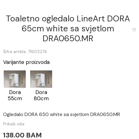
Toaletno ogledalo LineArt DORA
65cm white sa svjetlom
DRA0650.MR
Šifra artikla: 71602274
Varijante proizvoda
Dora
Dora
80cm
55cm
Ogledalo DORA 650 white sa svjetlom DRA0650.MR
Prikaži više
138.00 BAM