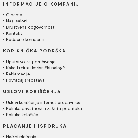
INFORMACIJE O KOMPANIJI
O nama
Naši saloni
Društvena odgovornost
Kontakt
Podaci o kompaniji
KORISNIČKA PODRŠKA
Uputstvo za poručivanje
Kako kreirati korisnički nalog?
Reklamacije
Povraćaj sredstava
USLOVI KORIŠĆENJA
Uslovi korišćenja internet prodavnice
Politika privatnosti i zaštita podataka
Politika kolačića
PLAĆANJE I ISPORUKA
Načini plaćanja