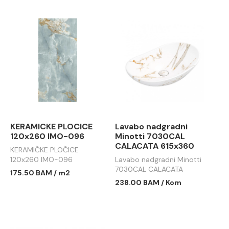
KERAMICKE PLOCICE
Lavabo nadgradni
120x260 IMO-096
Minotti 7030CAL
CALACATA 615x360
KERAMIČKE PLOČICE
120x260 IMO-096
Lavabo nadgradni Minotti
7030CAL CALACATA
175.50 BAM / m2
615x360
238.00 BAM / Kom