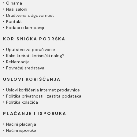
O nama
Naši saloni
Društvena odgovornost
Kontakt
Podaci o kompaniji
KORISNIČKA PODRŠKA
Uputstvo za poručivanje
Kako kreirati korisnički nalog?
Reklamacije
Povraćaj sredstava
USLOVI KORIŠĆENJA
Uslovi korišćenja internet prodavnice
Politika privatnosti i zaštita podataka
Politika kolačića
PLAĆANJE I ISPORUKA
Načini plaćanja
Načini isporuke