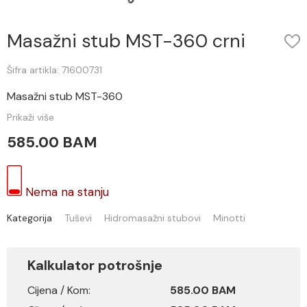
Masažni stub MST-360 crni
Šifra artikla: 71600731
Masažni stub MST-360
Prikaži više
585.00 BAM
Nema na stanju
Kategorija
Tuševi
Hidromasažni stubovi
Minotti
Kalkulator potrošnje
Cijena / Kom:
585.00 BAM