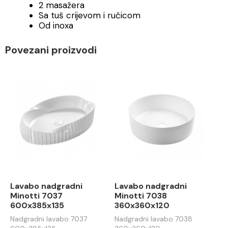
2 masažera
Sa tuš crijevom i ručicom
Od inoxa
Povezani proizvodi
Lavabo nadgradni
Lavabo nadgradni
Minotti 7037
Minotti 7038
600x385x135
360x360x120
Nadgradni lavabo 7037
Nadgradni lavabo 7038