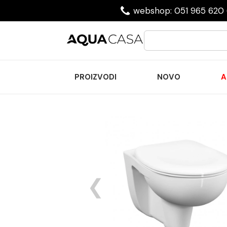
webshop: 051 965 620 
PROIZVODI
NOVO
A