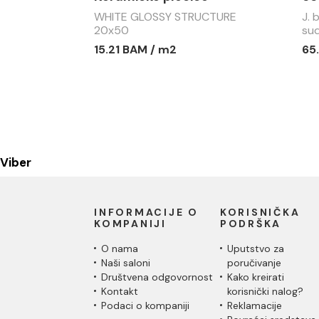
WHITE GLOSSY STRUCTURE
J. 
20x50
sud
15.21 BAM / m2
65
Viber
INFORMACIJE O
KORISNIČKA
KOMPANIJI
PODRŠKA
O nama
Uputstvo za
Naši saloni
poručivanje
Društvena odgovornost
Kako kreirati
Kontakt
korisnički nalog?
Podaci o kompaniji
Reklamacije