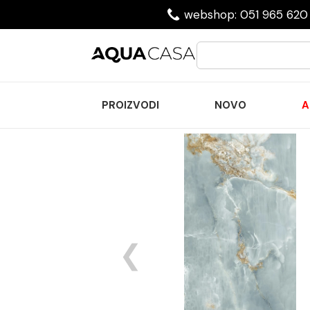
webshop: 051 965 620 
PROIZVODI
NOVO
A