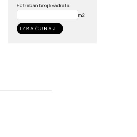
Potreban broj kvadrata:
m2
IZRAČUNAJ