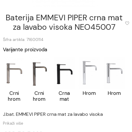
Baterija EMMEVI PIPER crna mat
za lavabo visoka NEO45007
Šifra artikla: 71600114
Varijante proizvoda
Crni
Crni
Crna
Hrom
Hrom
hrom
hrom
mat
J.bat. EMMEVI PIPER crna mat za lavabo visoka
Prikaži više