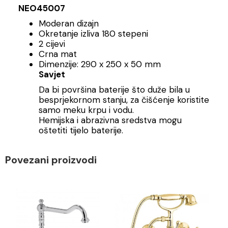
NEO45007
Moderan dizajn
Okretanje izliva 180 stepeni
2 cijevi
Crna mat
Dimenzije: 290 x 250 x 50 mm
Savjet
Da bi površina baterije što duže bila u
besprjekornom stanju, za čišćenje koristite
samo meku krpu i vodu.
Hemijska i abrazivna sredstva mogu
oštetiti tijelo baterije.
Povezani proizvodi