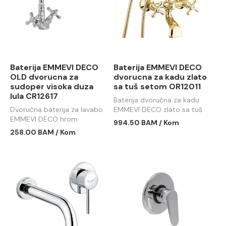
Baterija EMMEVI DECO
Baterija EMMEVI DECO
OLD dvorucna za
dvorucna za kadu zlato
sudoper visoka duza
sa tuš setom OR12011
lula CR12617
Baterija dvoručna za kadu
Dvoručna baterija za lavabo
EMMEVI DECO zlato sa tuš
EMMEVI DECO hrom
setom
994.50 BAM / Kom
258.00 BAM / Kom