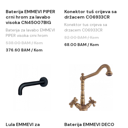
Baterija EMMEVI PIPER
Konektor tuš crijeva sa
crni hrom za lavabo
držacem C06933CR
visoka CN45007BIG
Konektor tus crijeva sa
Baterija za lavabo EMMEVI
drzacem C06933CR
PIPER visoka crni hrom
82.00 BAM / Kom
538.00 BAM / Kom
68.00 BAM / Kom
376.60 BAM / Kom
Lula EMMEVI za
Baterija EMMEVI DECO