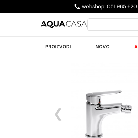
webshop: 051 965 620 
PROIZVODI
NOVO
A