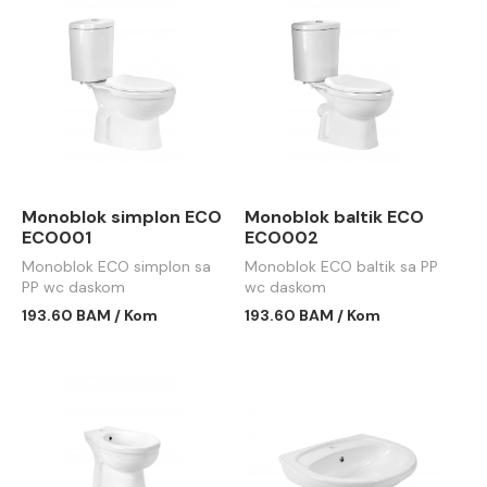
Monoblok simplon ECO
Monoblok baltik ECO
ECO001
ECO002
Monoblok ECO simplon sa
Monoblok ECO baltik sa PP
PP wc daskom
wc daskom
193.60 BAM / Kom
193.60 BAM / Kom