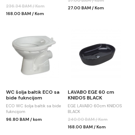
37.00 BAM / Kom
236.34 BAM / Kom
27.00 BAM / Kom
168.00 BAM / Kom
WC šolja baltik ECO sa
LAVABO EGE 60 cm
bide fukncijom
KNIDOS BLACK
ECO WC šolja baltik sa bide
EGE LAVABO 60cm KNIDOS
fukncijom
BLACK
96.80 BAM / kom
240.00 BAM / Kom
168.00 BAM / Kom