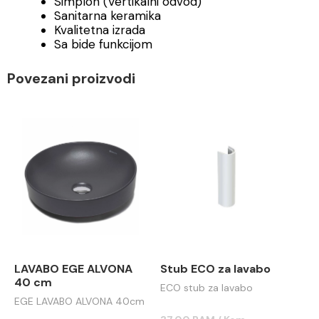
Simplon (Vertikalni odvod)
Sanitarna keramika
Kvalitetna izrada
Sa bide funkcijom
Povezani proizvodi
LAVABO EGE ALVONA
Stub ECO za lavabo
40 cm
ECO stub za lavabo
EGE LAVABO ALVONA 40cm