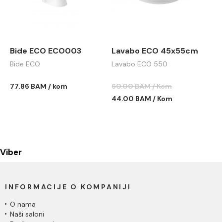
Bide ECO ECO003
Lavabo ECO 45x55cm
Bide ECO
Lavabo ECO 550
77.86 BAM / kom
60.00 BAM / Kom
44.00 BAM / Kom
Viber
INFORMACIJE O KOMPANIJI
O nama
Naši saloni