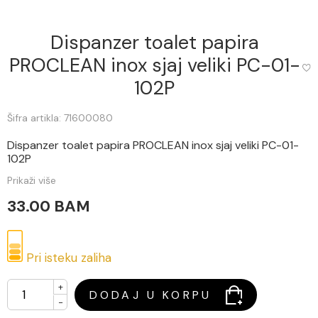
Dispanzer toalet papira
PROCLEAN inox sjaj veliki PC-01-
102P
Šifra artikla: 71600080
Dispanzer toalet papira PROCLEAN inox sjaj veliki PC-01-
102P
Prikaži više
33.00 BAM
Pri isteku zaliha
+
DODAJ U KORPU
-