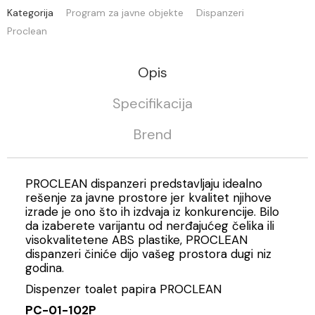
Kategorija
Program za javne objekte
Dispanzeri
Proclean
Opis
Specifikacija
Brend
PROCLEAN dispanzeri predstavljaju idealno
rešenje za javne prostore jer kvalitet njihove
izrade je ono što ih izdvaja iz konkurencije. Bilo
da izaberete varijantu od nerđajućeg čelika ili
visokvalitetene ABS plastike, PROCLEAN
dispanzeri činiće dijo vašeg prostora dugi niz
godina.
Dispenzer toalet papira PROCLEAN
PC-01-102P