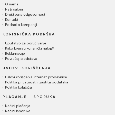
O nama
Naši saloni
Društvena odgovornost
Kontakt
Podaci o kompaniji
KORISNIČKA PODRŠKA
Uputstvo za poručivanje
Kako kreirati korisnički nalog?
Reklamacije
Povraćaj sredstava
USLOVI KORIŠĆENJA
Uslovi korišćenja internet prodavnice
Politika privatnosti i zaštita podataka
Politika kolačića
PLAĆANJE I ISPORUKA
Načini plaćanja
Načini isporuke