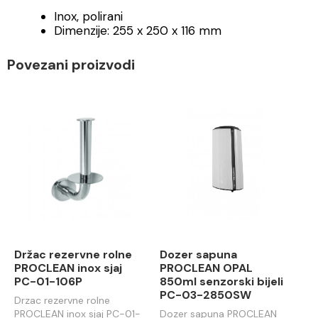
Inox, polirani
Dimenzije: 255 x 250 x 116 mm
Povezani proizvodi
Držac rezervne rolne
Dozer sapuna
PROCLEAN inox sjaj
PROCLEAN OPAL
PC-01-106P
850ml senzorski bijeli
PC-03-2850SW
Drzac rezervne rolne
PROCLEAN inox sjaj PC-01-
Dozer sapuna PROCLEAN